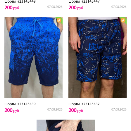
Шорты
#23145449
Шорты
#23145447
200
200
07.08.2026
07.08.2026
руб
руб
Шорты
#23145439
Шорты
#23145437
200
200
07.08.2026
07.08.2026
руб
руб