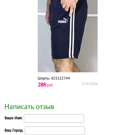
Шорты
#23222194
288
27.07.2026
руб
Написать отзыв
Ваше Имя:
Ваш Город: