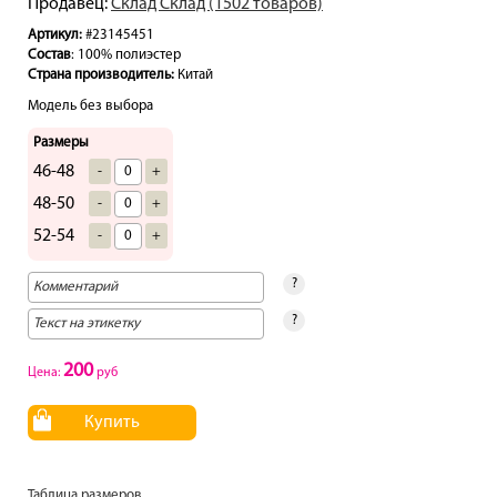
Продавец:
Склад Склад (1502 товаров)
Артикул:
#23145451
Состав
: 100% полиэстер
Страна производитель:
Китай
Модель без выбора
Размеры
46-48
-
+
48-50
-
+
52-54
-
+
?
?
200
Цена:
руб
Купить
Таблица размеров