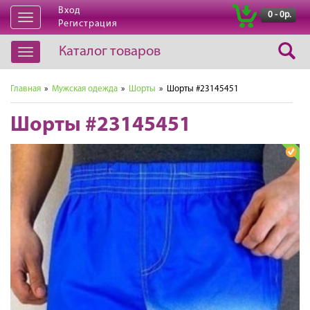
Вход
|
0 - 0р.
Открыть
Регистрация
навигацию
Каталог товаров
Открыть
навигацию
Главная
»
Мужская одежда
»
Шорты
» Шорты #23145451
Шорты #23145451