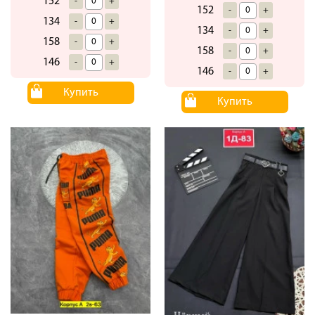
152
-
+
152
-
+
134
-
+
134
-
+
158
-
+
158
-
+
146
-
+
146
-
+
Купить
Купить