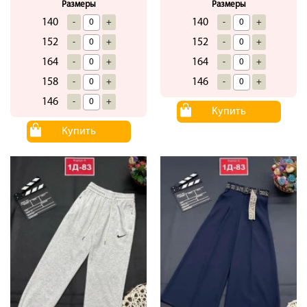
Размеры
Размеры
140
140
-
+
-
+
152
152
-
+
-
+
164
164
-
+
-
+
158
146
-
+
-
+
146
-
+
Купить
Купить