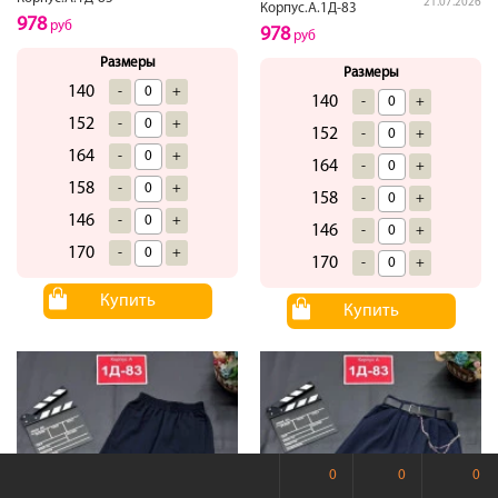
21.07.2026
Корпус.А.1Д-83
978
руб
978
руб
Размеры
Размеры
140
-
+
140
-
+
152
-
+
152
-
+
164
-
+
164
-
+
158
-
+
158
-
+
146
-
+
146
-
+
170
-
+
170
-
+
Купить
Купить
0
0
0