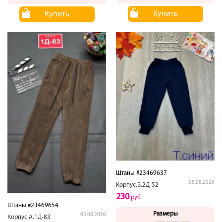
Купить
Купить
Штаны #23469637
05.08.2026
Корпус.Б.2Д-52
230
руб
Штаны #23469654
Размеры
05.08.2026
Корпус.А.1Д-83