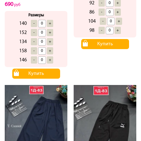
92
-
+
690
руб
86
-
+
Размеры
104
-
+
140
-
+
98
-
+
152
-
+
134
-
+
Купить
158
-
+
146
-
+
Купить