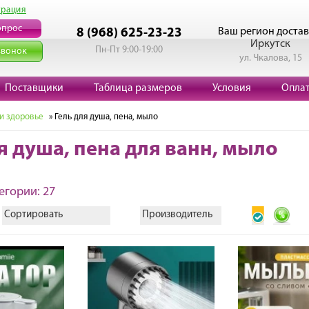
трация
опрос
Ваш регион достав
8 (968) 625-23-23
Иркутск
Пн-Пт 9:00-19:00
звонок
ул. Чкалова, 15
Поставщики
Таблица размеров
Условия
Опла
 и здоровье
» Гель для душа, пена, мыло
я душа, пена для ванн, мыло
егории: 27
Сортировать
Производитель