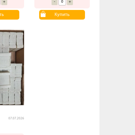
+
-
+
ть
Купить
07.07.2026