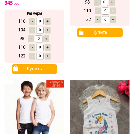
98
-
+
345
руб
110
-
+
Размеры
122
-
+
116
-
+
104
-
+
Купить
98
-
+
110
-
+
122
-
+
Купить