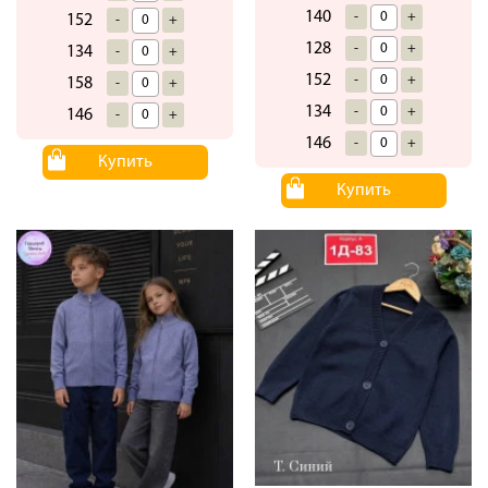
140
-
+
152
-
+
128
-
+
134
-
+
152
-
+
158
-
+
134
-
+
146
-
+
146
-
+
Купить
Купить