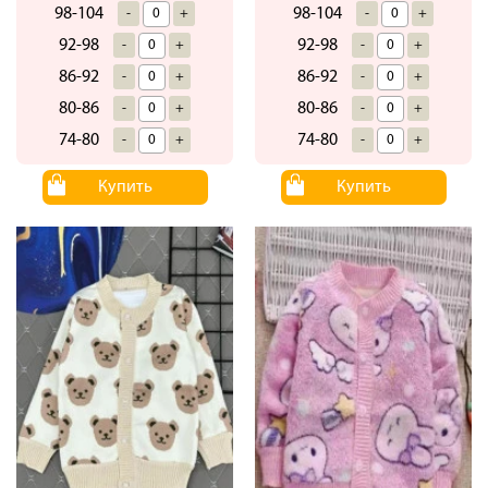
98-104
98-104
-
+
-
+
92-98
92-98
-
+
-
+
86-92
86-92
-
+
-
+
80-86
80-86
-
+
-
+
74-80
74-80
-
+
-
+
Купить
Купить