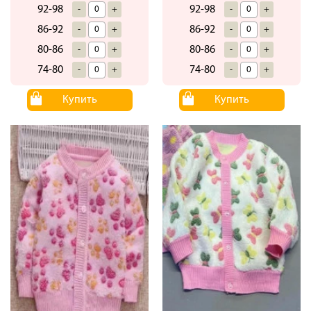
92-98
92-98
-
+
-
+
86-92
86-92
-
+
-
+
80-86
80-86
-
+
-
+
74-80
74-80
-
+
-
+
Купить
Купить