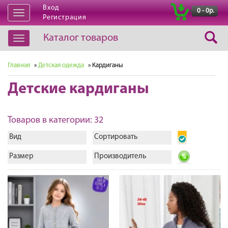
Вход
|
0 - 0р.
Открыть
Регистрация
навигацию
Каталог товаров
Открыть
навигацию
Главная
»
Детская одежда
» Кардиганы
Детские кардиганы
Товаров в категории: 32
Вид
Сортировать
Размер
Производитель