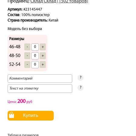
Продавец:
Склад Склад (1502 товаров)
Артикул:
#23145447
Состав
: 100% полиэстер
Страна производитель:
Китай
Модель без выбора
Размеры
46-48
-
+
48-50
-
+
52-54
-
+
?
?
200
Цена:
руб
Купить
Таблица размеров