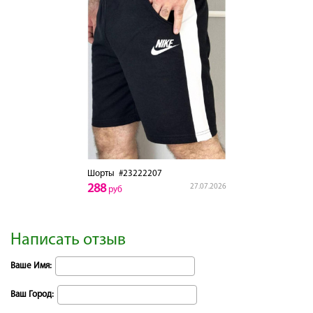
Шорты
#23222207
288
27.07.2026
руб
Написать отзыв
Ваше Имя:
Ваш Город: