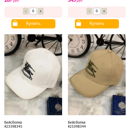
287
345
руб
руб
-
+
-
+
Купить
Купить
Бейсболка
Бейсболка
#23398345
#23398344