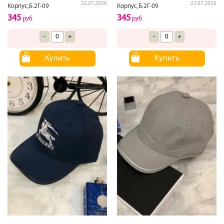
22.07.2026
22.07.2026
Корпус,Б.2Г-09
Корпус,Б.2Г-09
345
345
руб
руб
-
+
-
+
Купить
Купить