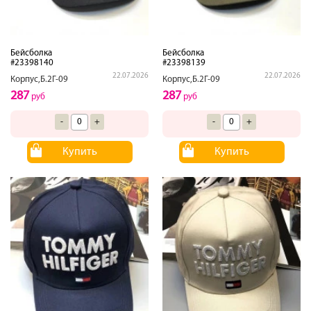
Бейсболка
Бейсболка
#23398140
#23398139
22.07.2026
22.07.2026
Корпус,Б.2Г-09
Корпус,Б.2Г-09
287
287
руб
руб
-
+
-
+
Купить
Купить