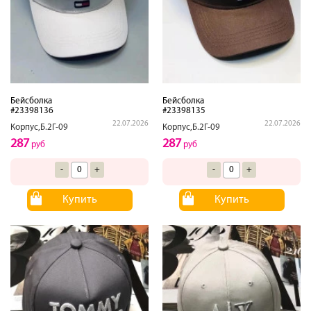
Бейсболка
Бейсболка
#23398136
#23398135
22.07.2026
22.07.2026
Корпус,Б.2Г-09
Корпус,Б.2Г-09
287
287
руб
руб
-
+
-
+
Купить
Купить