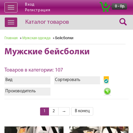
Вход
|
0 - 0р.
Открыть
Регистрация
навигацию
Каталог товаров
Открыть
навигацию
Главная
»
Мужская одежда
» Бейсболки
Мужские бейсболки
Товаров в категории: 107
Вид
Сортировать
Производитель
1
2
→
В конец