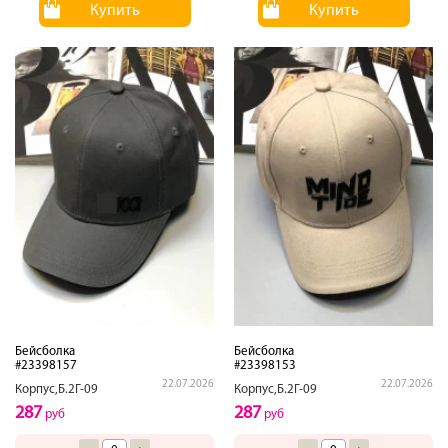
Купить
Купить
Бейсболка
Бейсболка
#23398157
#23398153
22.07.2026
22.07.2026
Корпус,Б.2Г-09
Корпус,Б.2Г-09
287
287
руб
руб