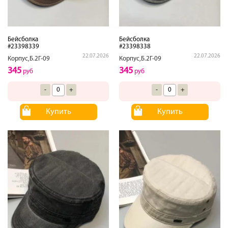
Бейсболка
Бейсболка
#23398339
#23398338
22.07.2026
22.07.2026
Корпус,Б.2Г-09
Корпус,Б.2Г-09
345
345
руб
руб
-
+
-
+
Купить
Купить