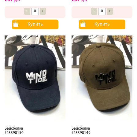
руб
руб
-
+
-
+
Купить
Купить
Бейсболка
Бейсболка
#23398150
#23398149