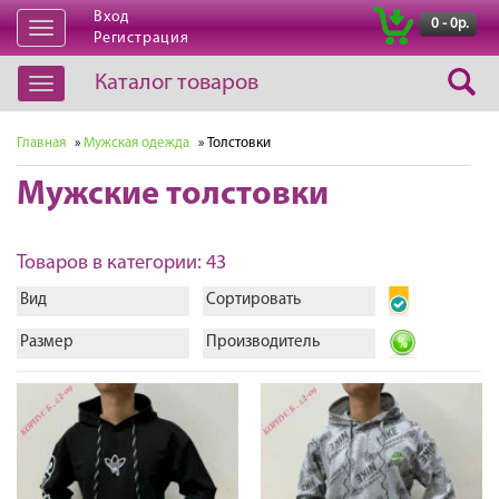
Вход
|
0 - 0р.
Открыть
Регистрация
навигацию
Каталог товаров
Открыть
навигацию
Главная
»
Мужская одежда
» Толстовки
Мужские толстовки
Товаров в категории: 43
Вид
Сортировать
Размер
Производитель