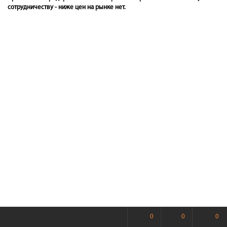
сотрудничеству - ниже цен на рынке нет.
0
0
0