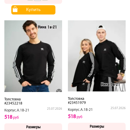
Купить
Толстовка
Толстовка
#23451979
#23452218
25.07.2026
25.07.2026
Корпус.А.1В-21
Корпус.А.1В-21
518
518
руб
руб
Размеры
Размеры