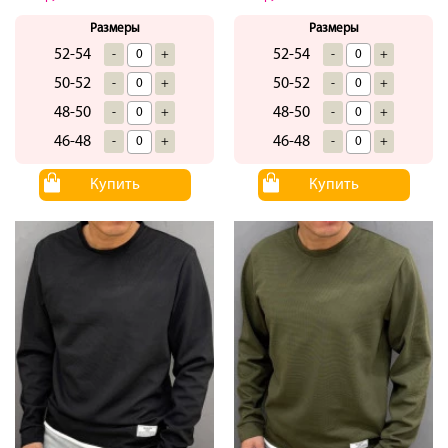
Размеры
Размеры
52-54
52-54
-
+
-
+
50-52
50-52
-
+
-
+
48-50
48-50
-
+
-
+
46-48
46-48
-
+
-
+
Купить
Купить