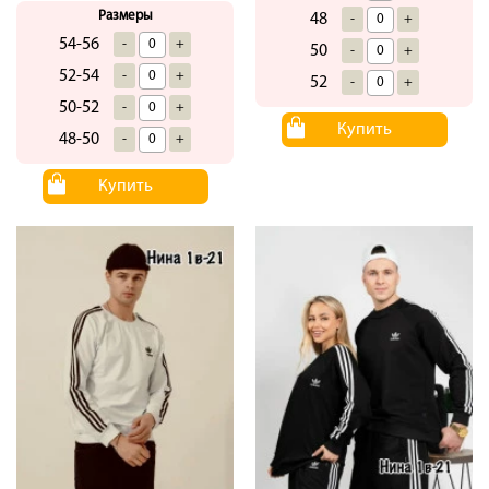
Размеры
48
-
+
54-56
-
+
50
-
+
52-54
-
+
52
-
+
50-52
-
+
Купить
48-50
-
+
Купить