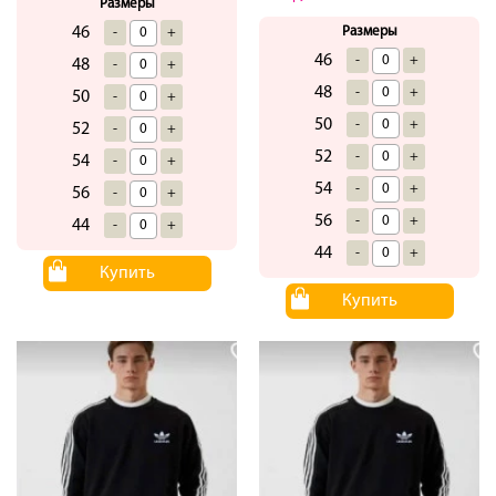
Размеры
46
Размеры
-
+
46
-
+
48
-
+
48
-
+
50
-
+
50
-
+
52
-
+
52
-
+
54
-
+
54
-
+
56
-
+
56
-
+
44
-
+
44
-
+
Купить
Купить