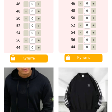
46
-
+
46
-
+
48
-
+
48
-
+
50
-
+
50
-
+
52
-
+
52
-
+
54
-
+
54
-
+
56
-
+
56
-
+
44
-
+
44
-
+
Купить
Купить