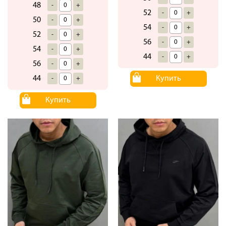
48
-
+
52
-
+
50
-
+
54
-
+
52
-
+
56
-
+
54
-
+
44
-
+
56
-
+
Купить
44
-
+
Купить