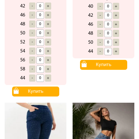
42
-
+
40
-
+
46
-
+
42
-
+
48
-
+
46
-
+
50
-
+
48
-
+
52
-
+
50
-
+
54
-
+
44
-
+
56
-
+
Купить
58
-
+
44
-
+
Купить