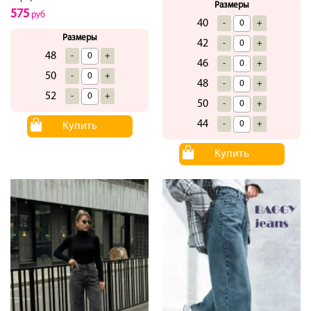
Размеры
575
руб
40
-
+
Размеры
42
-
+
48
-
+
46
-
+
50
-
+
48
-
+
52
-
+
50
-
+
44
-
+
Купить
Купить