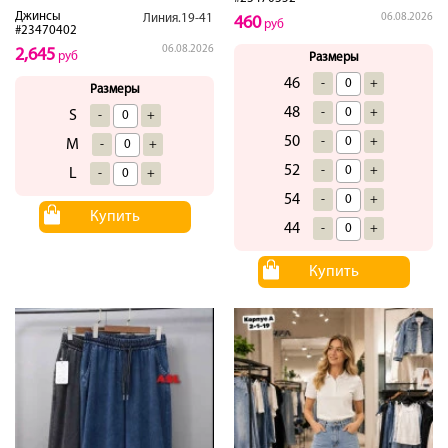
Джинсы
06.08.2026
Линия.19-41
460
руб
#23470402
06.08.2026
2,645
руб
Размеры
46
-
+
Размеры
48
-
+
S
-
+
50
-
+
M
-
+
52
-
+
L
-
+
54
-
+
Купить
44
-
+
Купить