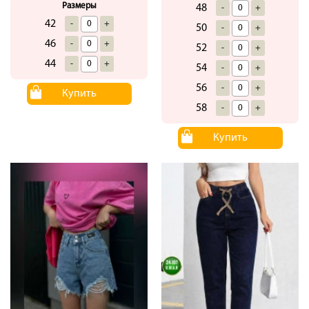
Размеры
48
-
+
42
-
+
50
-
+
46
-
+
52
-
+
44
-
+
54
-
+
56
-
+
Купить
58
-
+
Купить