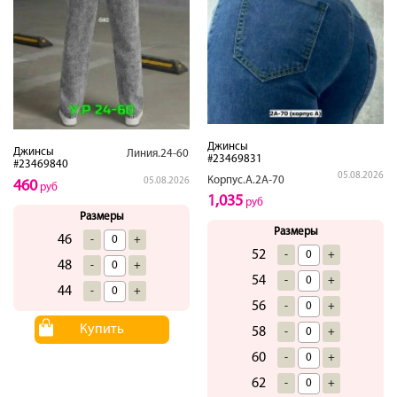
Джинсы
Джинсы
Линия.24-60
#23469831
#23469840
05.08.2026
Корпус.А.2А-70
05.08.2026
460
руб
1,035
руб
Размеры
Размеры
46
-
+
52
-
+
48
-
+
54
-
+
44
-
+
56
-
+
Купить
58
-
+
60
-
+
62
-
+