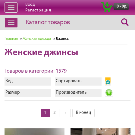
Вход
|
0 - 0р.
Открыть
Регистрация
навигацию
Каталог товаров
Открыть
навигацию
Главная
»
Женская одежда
» Джинсы
Женские джинсы
Товаров в категории: 1579
Вид
Сортировать
Размер
Производитель
1
2
→
В конец