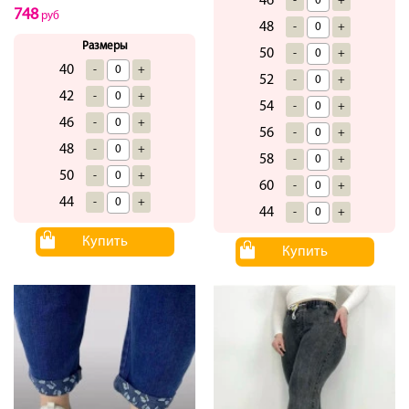
46
-
+
748
руб
48
-
+
Размеры
50
-
+
40
-
+
52
-
+
42
-
+
54
-
+
46
-
+
56
-
+
48
-
+
58
-
+
50
-
+
60
-
+
44
-
+
44
-
+
Купить
Купить