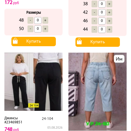
172
руб
38
-
+
42
-
+
Размеры
48
-
+
46
-
+
50
-
+
44
-
+
Купить
Купить
Джинсы
24-104
#23469851
05.08.2026
748
руб