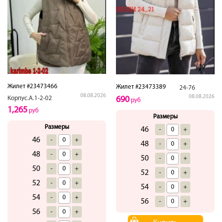
Жилет #23473466
Жилет #23473389
24-76
08.08.2026
08.08.2026
Корпус.А.1-2-02
690
руб
1,265
руб
Размеры
Размеры
46
-
+
46
-
+
48
-
+
48
-
+
50
-
+
50
-
+
52
-
+
52
-
+
54
-
+
54
-
+
56
-
+
56
-
+