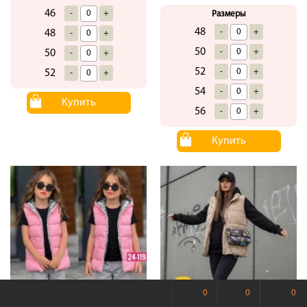
46
-
+
Размеры
48
-
+
48
-
+
50
-
+
50
-
+
52
-
+
52
-
+
54
-
+
Купить
56
-
+
Купить
0
0
0