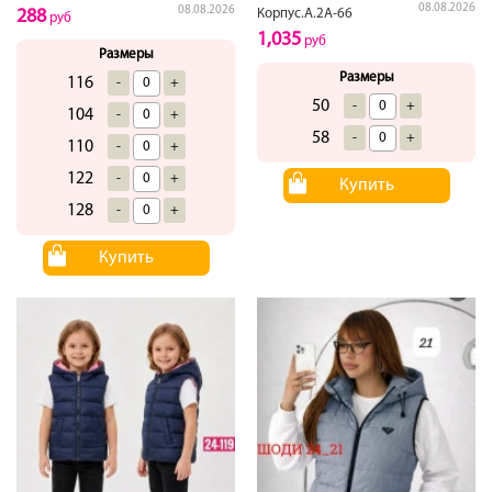
08.08.2026
08.08.2026
Корпус.А.2А-66
288
руб
1,035
руб
Размеры
Размеры
116
-
+
50
-
+
104
-
+
58
-
+
110
-
+
122
-
+
Купить
128
-
+
Купить