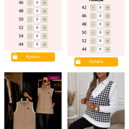
Размеры
46
-
+
42
-
+
48
-
+
46
-
+
50
-
+
48
-
+
52
-
+
50
-
+
54
-
+
52
-
+
44
-
+
44
-
+
Купить
Купить