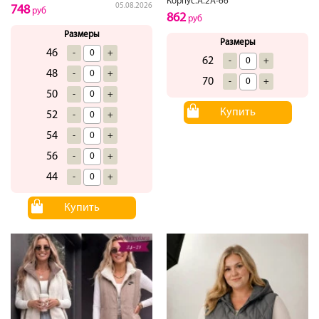
Корпус.А.2А-66
05.08.2026
748
руб
862
руб
Размеры
Размеры
46
-
+
62
-
+
48
-
+
70
-
+
50
-
+
Купить
52
-
+
54
-
+
56
-
+
44
-
+
Купить