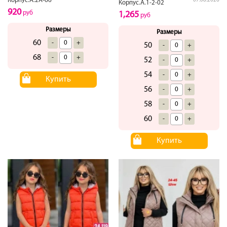
Корпус.А.2А-66
07.08.2026
Корпус.А.1-2-02
920
руб
1,265
руб
Размеры
Размеры
60
-
+
50
-
+
68
-
+
52
-
+
54
-
+
Купить
56
-
+
58
-
+
60
-
+
Купить