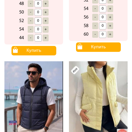
52
-
+
48
-
+
54
-
+
50
-
+
56
-
+
52
-
+
58
-
+
54
-
+
60
-
+
44
-
+
Купить
Купить