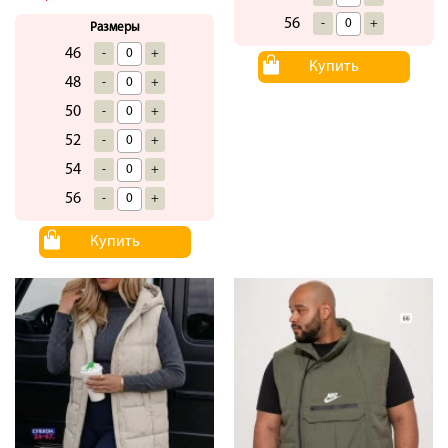
56
-
+
Размеры
46
-
+
Купить
48
-
+
50
-
+
52
-
+
54
-
+
56
-
+
Купить