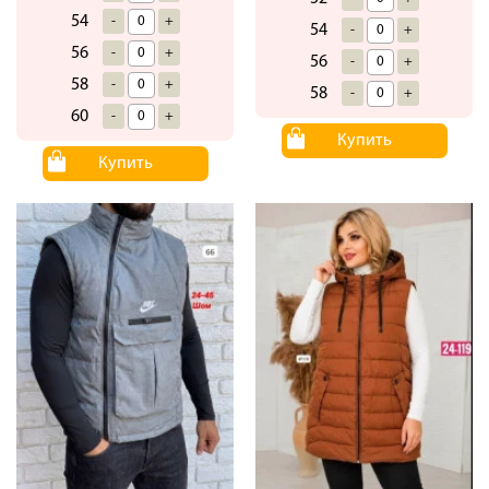
54
-
+
54
-
+
56
-
+
56
-
+
58
-
+
58
-
+
60
-
+
Купить
Купить