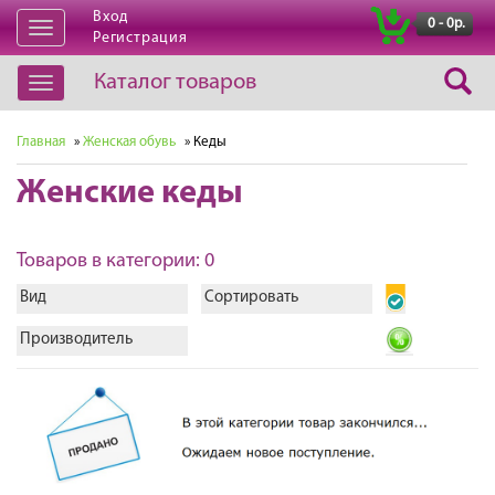
Вход
|
0 - 0р.
Открыть
Регистрация
навигацию
Каталог товаров
Открыть
навигацию
Главная
»
Женская обувь
» Кеды
Женские кеды
Товаров в категории: 0
Вид
Сортировать
Производитель