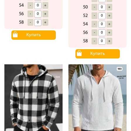
54
-
+
50
-
+
56
-
+
52
-
+
58
-
+
54
-
+
56
-
+
Купить
58
-
+
Купить