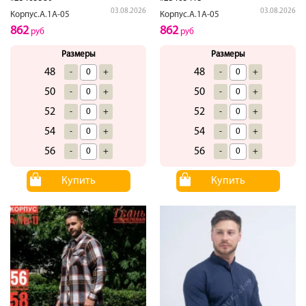
03.08.2026
03.08.2026
Корпус.А.1А-05
Корпус.А.1А-05
862
862
руб
руб
Размеры
Размеры
48
48
-
+
-
+
50
50
-
+
-
+
52
52
-
+
-
+
54
54
-
+
-
+
56
56
-
+
-
+
Купить
Купить