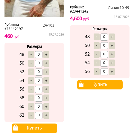
Рубашка
Линия.10-49
#23441242
18.07.2026
4,600
руб
Рубашка
24-103
Размеры
#23442197
19.07.2026
460
48
-
+
руб
50
-
+
Размеры
52
-
+
48
-
+
54
-
+
50
-
+
56
-
+
52
-
+
54
-
+
Купить
56
-
+
58
-
+
60
-
+
62
-
+
Купить