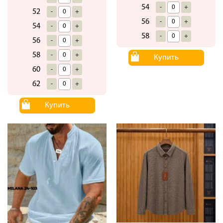
54
-
+
52
-
+
56
-
+
54
-
+
58
-
+
56
-
+
58
-
+
Купить
60
-
+
62
-
+
Купить