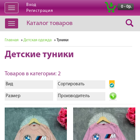
Вход
|
0 - 0р.
Открыть
Регистрация
навигацию
Каталог товаров
Открыть
навигацию
Главная
»
Детская одежда
» Туники
Детские туники
Товаров в категории: 2
Вид
Сортировать
Размер
Производитель