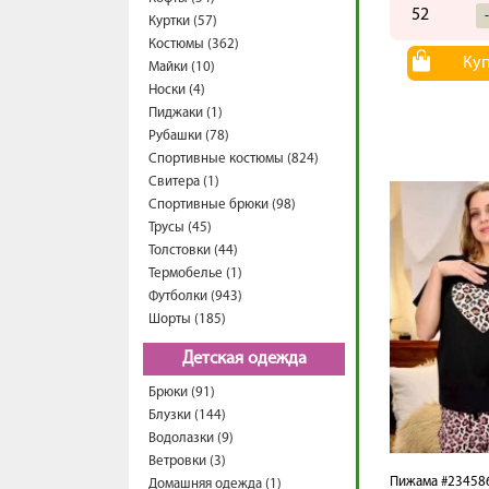
52
Куртки (57)
Костюмы (362)
Ку
Майки (10)
Носки (4)
Пиджаки (1)
Рубашки (78)
Спортивные костюмы (824)
Свитера (1)
Спортивные брюки (98)
Трусы (45)
Толстовки (44)
Термобелье (1)
Футболки (943)
Шорты (185)
Детская одежда
Брюки (91)
Блузки (144)
Водолазки (9)
Ветровки (3)
Пижама #23458
Домашняя одежда (1)