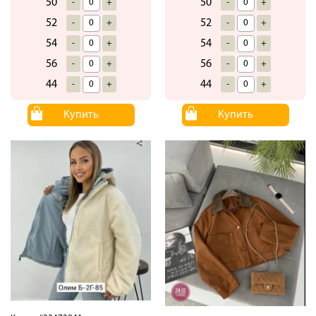
50
50
-
+
-
+
52
52
-
+
-
+
54
54
-
+
-
+
56
56
-
+
-
+
44
44
-
+
-
+
Купить
Купить