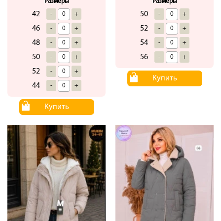
Размеры
Размеры
42
50
-
+
-
+
46
52
-
+
-
+
48
54
-
+
-
+
50
56
-
+
-
+
52
-
+
Купить
44
-
+
Купить