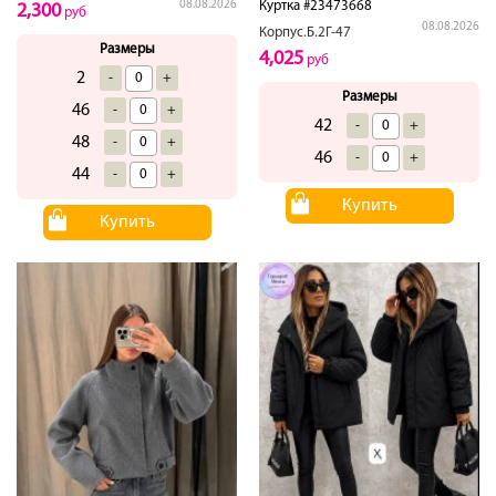
08.08.2026
Куртка #23473668
2,300
руб
08.08.2026
Корпус.Б.2Г-47
Размеры
4,025
руб
2
-
+
Размеры
46
-
+
42
-
+
48
-
+
46
-
+
44
-
+
Купить
Купить