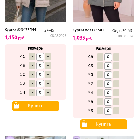
Куртка #23473544
Куртка #23473501
24-45
Федя.24-53
08.08.2026
08.08.2026
1,150
1,035
руб
руб
Размеры
Размеры
46
-
+
46
-
+
48
-
+
48
-
+
50
-
+
50
-
+
52
-
+
52
-
+
54
-
+
54
-
+
56
-
+
Купить
58
-
+
Купить