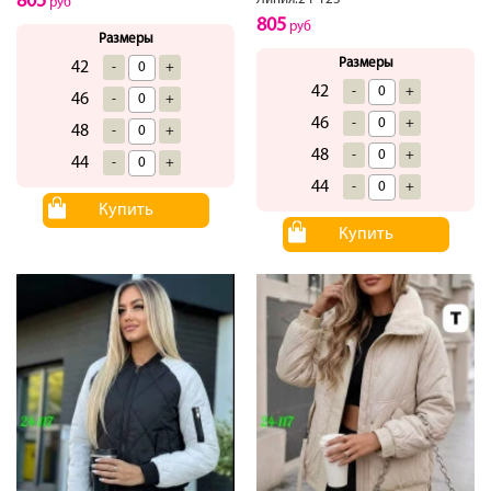
805
руб
805
руб
Размеры
Размеры
42
-
+
42
-
+
46
-
+
46
-
+
48
-
+
48
-
+
44
-
+
44
-
+
Купить
Купить