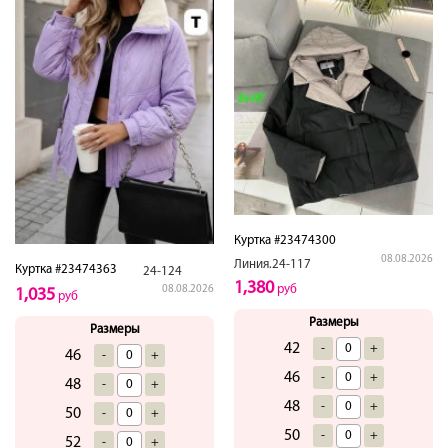
Куртка #23474300
08.08.2026
Линия.24-117
Куртка #23474363
24-124
1,380
руб
08.08.2026
1,035
руб
Размеры
Размеры
42
-
+
46
-
+
46
-
+
48
-
+
48
-
+
50
-
+
50
-
+
52
-
+