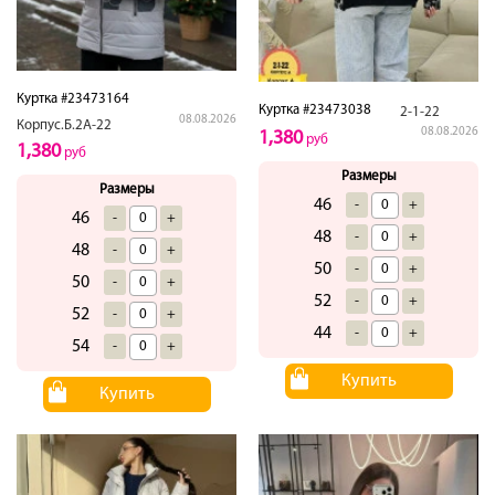
Куртка #23473164
Куртка #23473038
2-1-22
08.08.2026
Корпус.Б.2А-22
08.08.2026
1,380
руб
1,380
руб
Размеры
Размеры
46
-
+
46
-
+
48
-
+
48
-
+
50
-
+
50
-
+
52
-
+
52
-
+
44
-
+
54
-
+
Купить
Купить