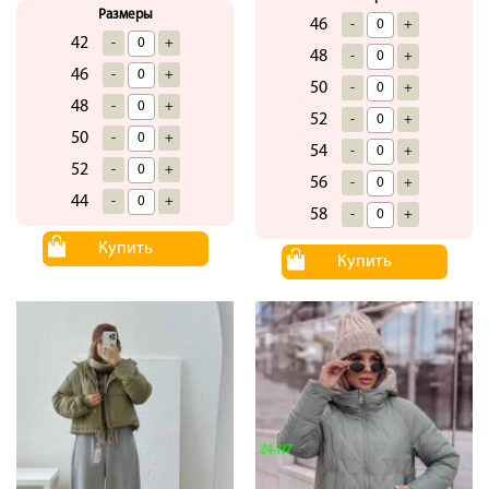
Размеры
46
-
+
42
-
+
48
-
+
46
-
+
50
-
+
48
-
+
52
-
+
50
-
+
54
-
+
52
-
+
56
-
+
44
-
+
58
-
+
Купить
Купить