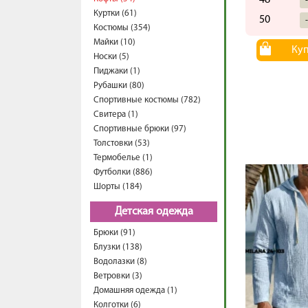
48
Куртки (61)
50
Костюмы (354)
Майки (10)
Ку
Носки (5)
Пиджаки (1)
Рубашки (80)
Спортивные костюмы (782)
Свитера (1)
Спортивные брюки (97)
Толстовки (53)
Термобелье (1)
Футболки (886)
Шорты (184)
Детская одежда
Брюки (91)
Блузки (138)
Водолазки (8)
Ветровки (3)
Домашняя одежда (1)
Колготки (6)