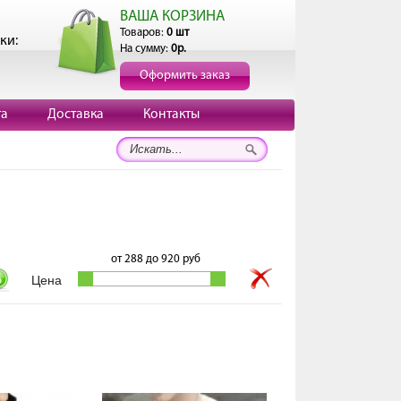
ВАША КОРЗИНА
Товаров:
0 шт
ки:
На сумму:
0р.
Оформить заказ
та
Доставка
Контакты
от
288
до
920
руб