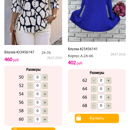
Блузка #23456141
Блузка #23456147
24-76
28.07.2026
Корпус.А.2А-66
28.07.2026
460
руб
402
руб
Размеры
Размеры
50
-
+
62
-
+
52
-
+
64
-
+
54
-
+
66
-
+
56
-
+
68
-
+
58
-
+
Купить
60
-
+