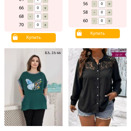
56
-
+
66
-
+
58
-
+
68
-
+
60
-
+
70
-
+
Купить
Купить