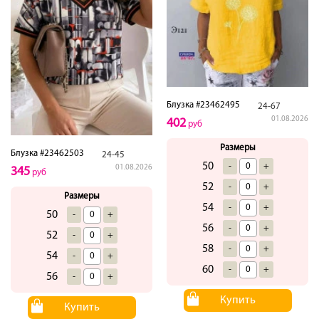
Блузка #23462495
24-67
01.08.2026
402
руб
Размеры
Блузка #23462503
24-45
50
-
+
01.08.2026
345
руб
52
-
+
Размеры
54
-
+
50
-
+
56
-
+
52
-
+
58
-
+
54
-
+
60
-
+
56
-
+
Купить
Купить