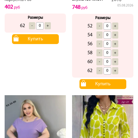
24-76
05.08.2026
402
748
руб
руб
Размеры
Размеры
62
-
+
52
-
+
54
-
+
Купить
56
-
+
58
-
+
60
-
+
62
-
+
Купить