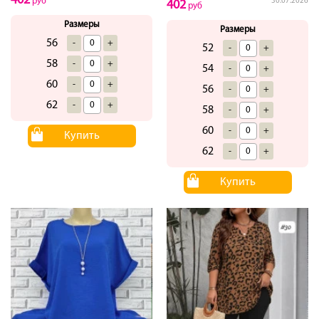
402
руб
30.07.2026
402
руб
Размеры
Размеры
56
-
+
52
-
+
58
-
+
54
-
+
60
-
+
56
-
+
62
-
+
58
-
+
60
-
+
Купить
62
-
+
Купить