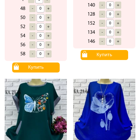
140
-
+
48
-
+
128
-
+
50
-
+
152
-
+
52
-
+
134
-
+
54
-
+
146
-
+
56
-
+
58
-
+
Купить
Купить