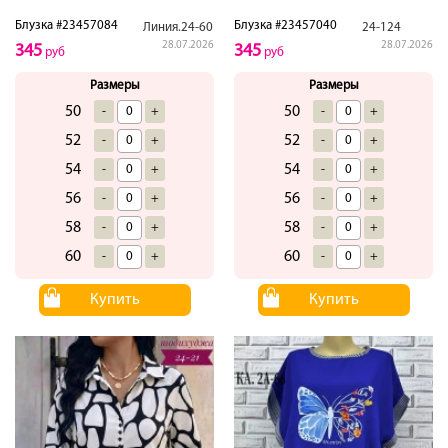
Блузка #23457084
Блузка #23457040
Линия.24-60
24-124
28.07.2026
28.07.2026
345
345
руб
руб
Размеры
Размеры
50
50
-
+
-
+
52
52
-
+
-
+
54
54
-
+
-
+
56
56
-
+
-
+
58
58
-
+
-
+
60
60
-
+
-
+
Купить
Купить