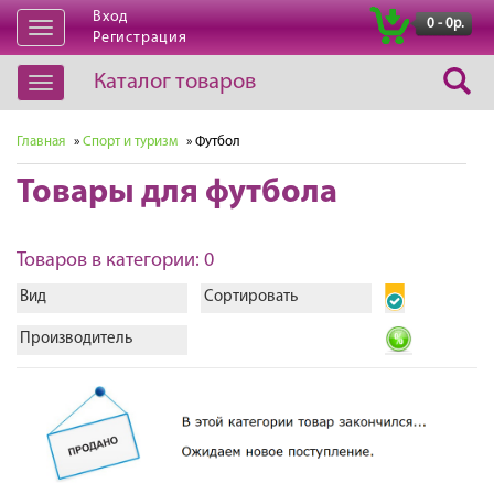
Вход
|
0 - 0р.
Открыть
Регистрация
навигацию
Каталог товаров
Открыть
навигацию
Главная
»
Спорт и туризм
» Футбол
Товары для футбола
Товаров в категории: 0
Вид
Сортировать
Производитель