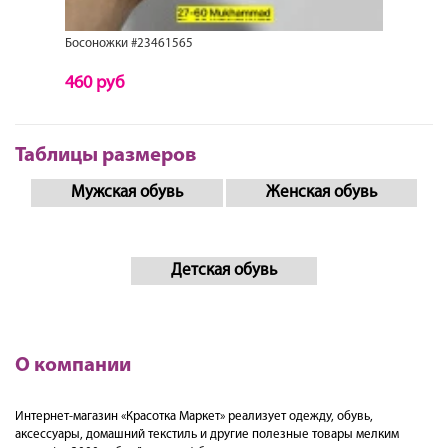
Босоножки #23461565
Босоно
460 руб
690 р
Таблицы размеров
Мужская обувь
Женская обувь
Детская обувь
О компании
Интернет-магазин «Красотка Маркет» реализует одежду, обувь,
аксессуары, домашний текстиль и другие полезные товары мелким