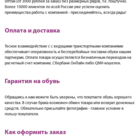
оптом (от 3000 рублей за заказ) без размерных рядов, т.е. поштучно.
Более 10000 клиентов по всей России уже успели оценить
преимущества работы с компанией - присоединяйтесь, всегда рады!
Оплата и доставка
Тесное взаимодействие с с ведущими транспортными компаниями
обеспечивает оперативность и бесперебойные поставки обуви нашим
партнерам. Оплата товара осуществляется безналичным переводом на
расчетный счет компании, Сбербанк ОнЛайн либо QIWI-кошелек.
Гарантия на обувь
Обращаясь к нам можете быть уверены, что покупаете обувь хорошего
качества. В случае брака возможен обмен товара или возврат денежных
средств. Обязательно присылайте фотографии - главное условие в
пользу покупателя.
Как оформить заказ