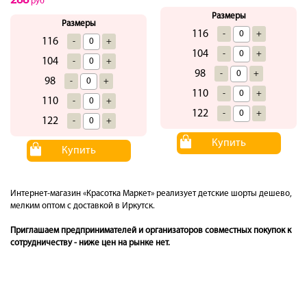
288
руб
Размеры
Размеры
116
-
+
116
-
+
104
-
+
104
-
+
98
-
+
98
-
+
110
-
+
110
-
+
122
-
+
122
-
+
Купить
Купить
Интернет-магазин «Красотка Маркет» реализует детские шорты дешево,
мелким оптом с доставкой в Иркутск.
Приглашаем предпринимателей и организаторов совместных покупок к
сотрудничеству - ниже цен на рынке нет.