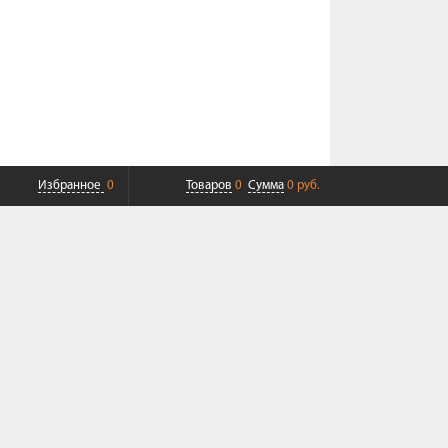
Избранное
0
Товаров
0
Сумма
0 руб.