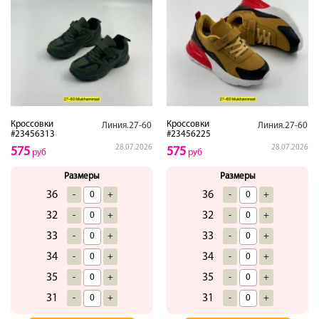
Кроссовки
Кроссовки
Линия.27-60
Линия.27-60
#23456313
#23456225
28.07.2026
28.07.2026
575
575
руб
руб
Размеры
Размеры
36
36
-
+
-
+
32
32
-
+
-
+
33
33
-
+
-
+
34
34
-
+
-
+
35
35
-
+
-
+
31
31
-
+
-
+