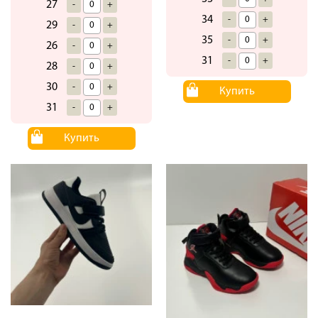
27
-
+
34
-
+
29
-
+
35
-
+
26
-
+
31
-
+
28
-
+
30
-
+
Купить
31
-
+
Купить