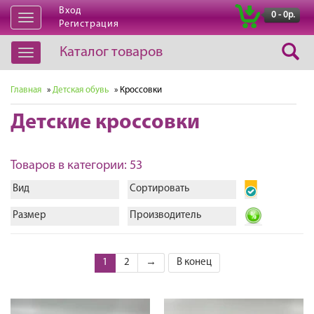
Вход
|
0 - 0р.
Открыть
Регистрация
навигацию
Каталог товаров
Открыть
навигацию
Главная
»
Детская обувь
» Кроссовки
Детские кроссовки
Товаров в категории: 53
Вид
Сортировать
Размер
Производитель
1
2
→
В конец