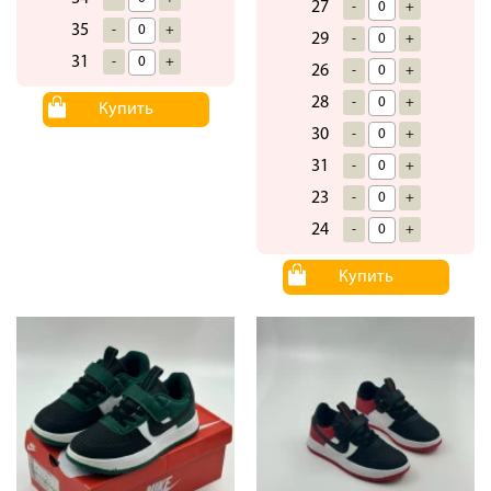
27
-
+
35
-
+
29
-
+
31
-
+
26
-
+
28
-
+
Купить
30
-
+
31
-
+
23
-
+
24
-
+
Купить