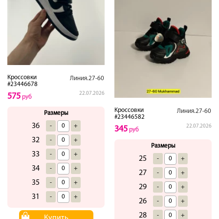
Кроссовки
Линия.27-60
#23446678
22.07.2026
575
руб
Кроссовки
Линия.27-60
Размеры
#23446582
36
-
+
22.07.2026
345
руб
32
-
+
Размеры
33
-
+
25
-
+
34
-
+
27
-
+
35
-
+
29
-
+
31
-
+
26
-
+
28
-
+
Купить