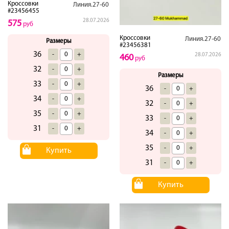
Кроссовки
Линия.27-60
#23456455
28.07.2026
575
руб
Кроссовки
Линия.27-60
Размеры
#23456381
36
-
+
28.07.2026
460
руб
32
-
+
Размеры
33
-
+
36
-
+
34
-
+
32
-
+
35
-
+
33
-
+
31
-
+
34
-
+
35
-
+
Купить
31
-
+
Купить