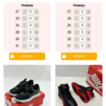
Размеры
Размеры
27
27
-
+
-
+
29
29
-
+
-
+
26
26
-
+
-
+
28
28
-
+
-
+
30
30
-
+
-
+
31
31
-
+
-
+
Купить
Купить