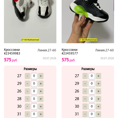
Кроссовки
Кроссовки
Линия.27-60
Линия.27-60
#23459983
#23459577
30.07.2026
30.07.2026
575
575
руб
руб
Размеры
Размеры
27
27
-
+
-
+
29
29
-
+
-
+
26
26
-
+
-
+
28
28
-
+
-
+
30
30
-
+
-
+
31
31
-
+
-
+