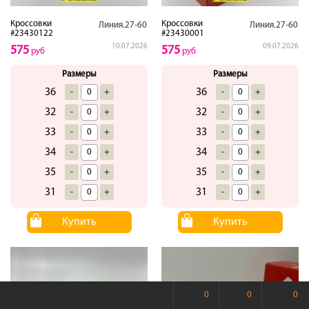
Кроссовки
Кроссовки
Линия.27-60
Линия.27-60
#23430122
#23430001
10.07.2026
09.07.2026
575
575
руб
руб
Размеры
Размеры
36
36
-
+
-
+
32
32
-
+
-
+
33
33
-
+
-
+
34
34
-
+
-
+
35
35
-
+
-
+
31
31
-
+
-
+
Купить
Купить
0
0
0