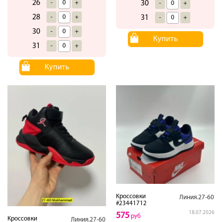
26
30
-
+
-
+
28
31
-
+
-
+
30
-
+
Купить
31
-
+
Купить
Кроссовки
Линия.27-60
#23441712
18.07.2026
575
руб
Кроссовки
Линия.27-60