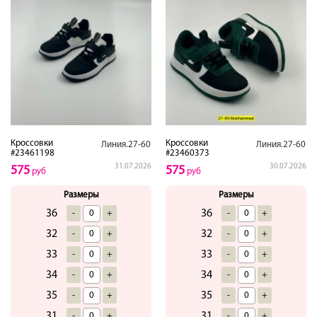
Кроссовки
Кроссовки
Линия.27-60
Линия.27-60
#23461198
#23460373
31.07.2026
30.07.2026
575
575
руб
руб
Размеры
Размеры
36
36
-
+
-
+
32
32
-
+
-
+
33
33
-
+
-
+
34
34
-
+
-
+
35
35
-
+
-
+
31
31
-
+
-
+