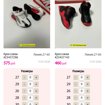
Кроссовки
Кроссовки
Линия.27-60
Линия.27-60
#23437296
#23437143
15.07.2026
15.07.2026
575
460
руб
руб
Размеры
Размеры
27
27
-
+
-
+
29
29
-
+
-
+
26
26
-
+
-
+
28
28
-
+
-
+
30
30
-
+
-
+