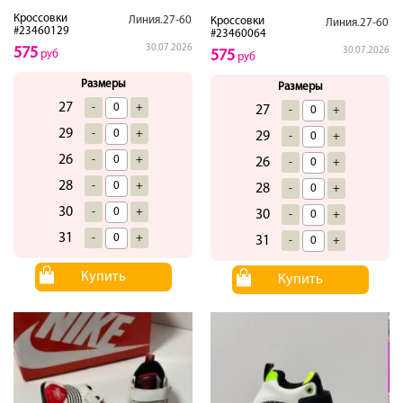
Кроссовки
Линия.27-60
Кроссовки
Линия.27-60
#23460129
#23460064
30.07.2026
575
30.07.2026
575
руб
руб
Размеры
Размеры
27
-
+
27
-
+
29
-
+
29
-
+
26
-
+
26
-
+
28
-
+
28
-
+
30
-
+
30
-
+
31
-
+
31
-
+
Купить
Купить