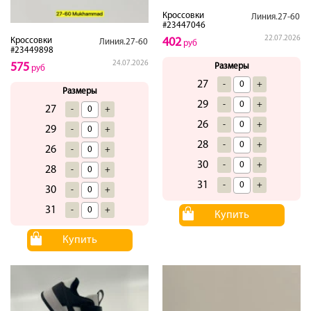
Кроссовки
Линия.27-60
#23447046
22.07.2026
402
Кроссовки
Линия.27-60
руб
#23449898
24.07.2026
575
Размеры
руб
27
-
+
Размеры
29
-
+
27
-
+
26
-
+
29
-
+
28
-
+
26
-
+
30
-
+
28
-
+
31
-
+
30
-
+
31
-
+
Купить
Купить