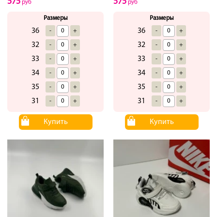
575
575
руб
руб
Размеры
Размеры
36
36
-
+
-
+
32
32
-
+
-
+
33
33
-
+
-
+
34
34
-
+
-
+
35
35
-
+
-
+
31
31
-
+
-
+
Купить
Купить