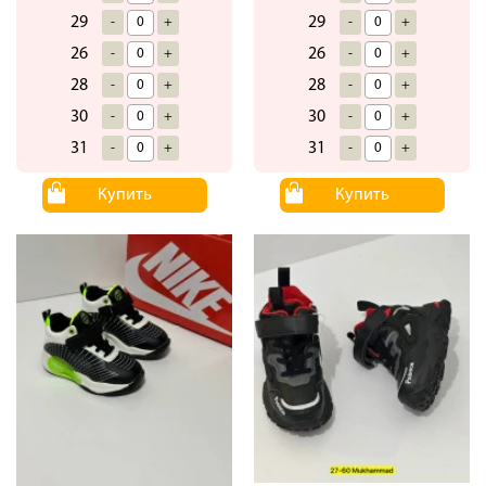
29
29
-
+
-
+
26
26
-
+
-
+
28
28
-
+
-
+
30
30
-
+
-
+
31
31
-
+
-
+
Купить
Купить