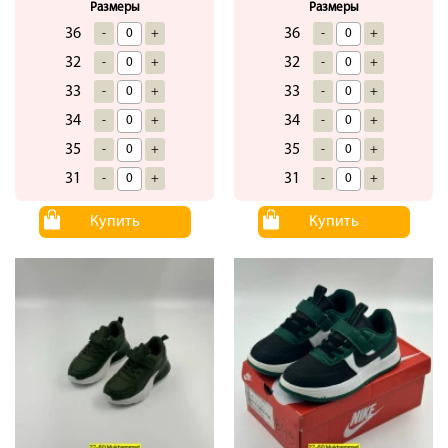
Размеры
Размеры
36
36
-
+
-
+
32
32
-
+
-
+
33
33
-
+
-
+
34
34
-
+
-
+
35
35
-
+
-
+
31
31
-
+
-
+
Купить
Купить