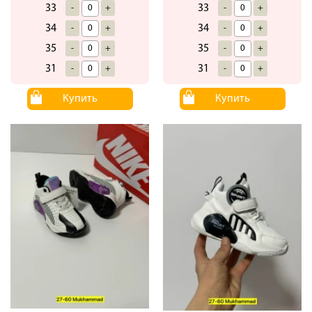
33
33
-
+
-
+
34
34
-
+
-
+
35
35
-
+
-
+
31
31
-
+
-
+
Купить
Купить