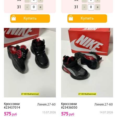
31
31
-
+
-
+
Купить
Купить
Кроссовки
Кроссовки
Линия.27-60
Линия.27-60
#23437014
#23436050
15.07.2026
14.07.2026
575
575
руб
руб