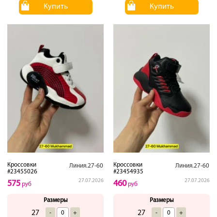
Купить
Купить
Кроссовки
Кроссовки
Линия.27-60
Линия.27-60
#23455026
#23454935
27.07.2026
27.07.2026
575
460
руб
руб
Размеры
Размеры
27
27
-
+
-
+