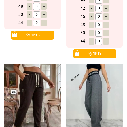
40
-
+
48
-
+
42
-
+
50
-
+
46
-
+
44
-
+
48
-
+
50
-
+
Купить
44
-
+
Купить