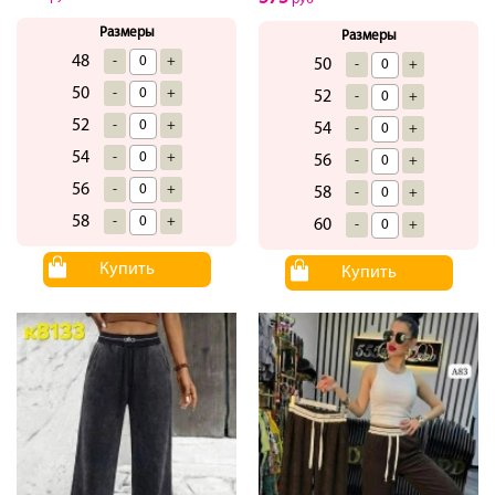
Размеры
Размеры
48
-
+
50
-
+
50
-
+
52
-
+
52
-
+
54
-
+
54
-
+
56
-
+
56
-
+
58
-
+
58
-
+
60
-
+
Купить
Купить