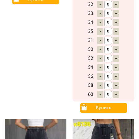
32
-
+
33
-
+
34
-
+
35
-
+
31
-
+
50
-
+
52
-
+
54
-
+
56
-
+
58
-
+
60
-
+
Купить