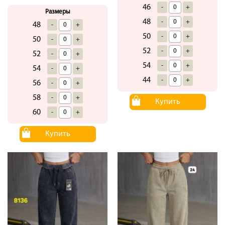
46
-
+
Размеры
48
-
+
48
-
+
50
-
+
50
-
+
52
-
+
52
-
+
54
-
+
54
-
+
44
-
+
56
-
+
58
-
+
Купить
60
-
+
Купить