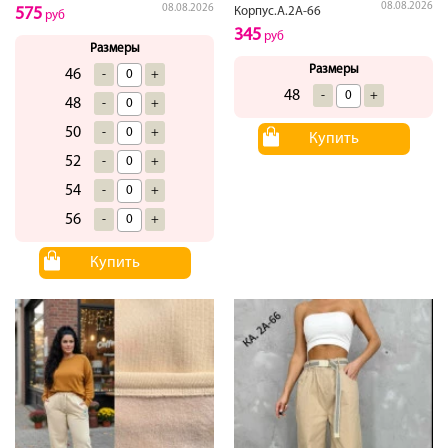
08.08.2026
08.08.2026
Корпус.А.2А-66
575
руб
345
руб
Размеры
Размеры
46
-
+
48
-
+
48
-
+
50
-
+
Купить
52
-
+
54
-
+
56
-
+
Купить