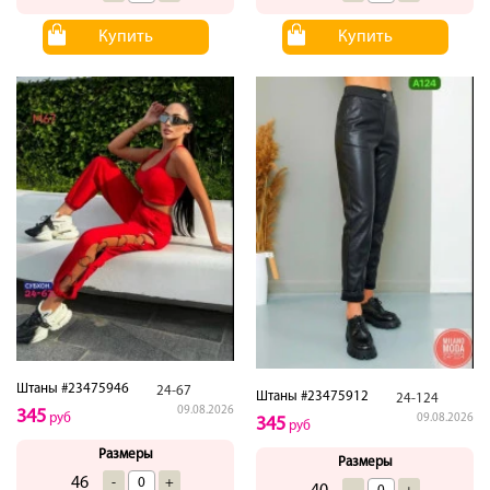
Купить
Купить
Штаны #23475946
24-67
Штаны #23475912
24-124
09.08.2026
345
руб
09.08.2026
345
руб
Размеры
Размеры
46
-
+