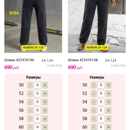
Штаны #23476146
Штаны #23476108
24-124
24-124
10.08.2026
10.08.2026
690
690
руб
руб
Размеры
Размеры
50
50
-
+
-
+
52
52
-
+
-
+
54
54
-
+
-
+
56
56
-
+
-
+
58
58
-
+
-
+
60
60
-
+
-
+