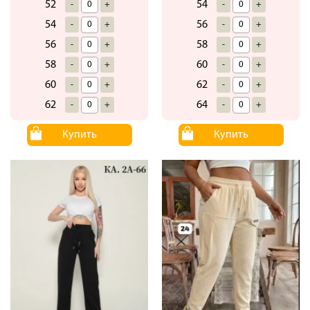
52
54
-
+
-
+
54
56
-
+
-
+
56
58
-
+
-
+
58
60
-
+
-
+
60
62
-
+
-
+
62
64
-
+
-
+
Купить
Купить