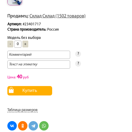
Продавец:
Склад Склад (1502 товаров)
Артикул:
#23401717
Страна производитель:
Россия
Модель без выбора
-
+
?
?
40
Цена:
руб
Купить
Таблица размеров