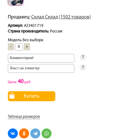
Продавец:
Склад Склад (1502 товаров)
Артикул:
#23401719
Страна производитель:
Россия
Модель без выбора
-
+
?
?
40
Цена:
руб
Купить
Таблица размеров