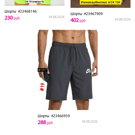
Шорты
#23468146
Шорты
#23467909
230
04.08.2026
руб
402
04.08.2026
руб
Шорты
#23466959
288
04.08.2026
руб