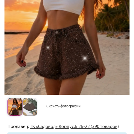
Скачать фотографии
Продавец:
ТК «Садовод» Корпус.Б.2Б-22 (390 товаров)