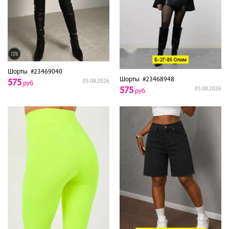
Шорты
#23469040
Шорты
#23468948
575
05.08.2026
руб
575
05.08.2026
руб