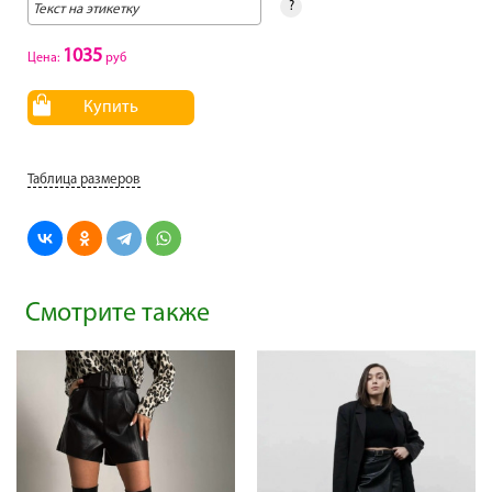
?
1035
Цена:
руб
Купить
Таблица размеров
Смотрите также