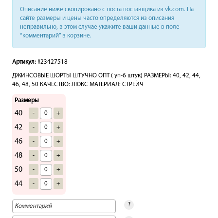
Описание ниже скопировано с поста поставщика из vk.com. На
сайте размеры и цены часто определяются из описания
неправильно, в этом случае укажите ваши данные в поле
“комментарий” в корзине.
Артикул:
#23427518
ДЖИНСОВЫЕ ШОРТЫ ШТУЧНО ОПТ ( уп-6 штук) РАЗМЕРЫ: 40, 42, 44,
46, 48, 50 КАЧЕСТВО: ЛЮКС МАТЕРИАЛ: СТРЕЙЧ
Размеры
40
-
+
42
-
+
46
-
+
48
-
+
50
-
+
44
-
+
?