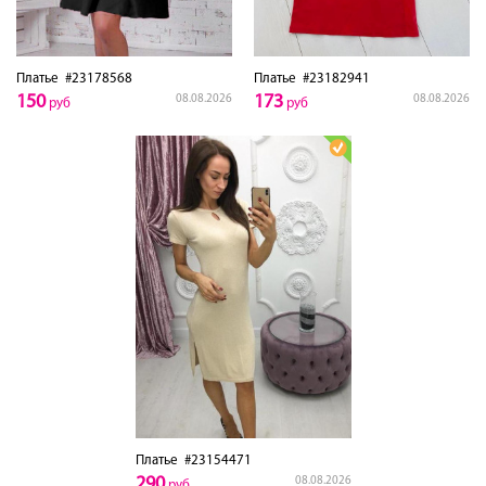
Платье
#23178568
Платье
#23182941
150
173
08.08.2026
08.08.2026
руб
руб
Платье
#23154471
290
08.08.2026
руб