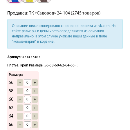
Продавец:
ТК «Садовод» 24-104 (2745 товаров)
Описание ниже скопировано с поста поставщика из vk.com. На
сайте размеры и цены часто определяются из описания
неправильно, в этом случае укажите ваши данные в поле
“комментарий” в корзине.
Артикул:
#23427487
Платье, креп Размеры 56-58-60-62-64-66 ( )
Размеры
56
-
+
58
-
+
60
-
+
62
-
+
64
-
+
66
-
+