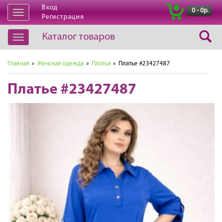
Вход
|
0 - 0р.
Открыть
Регистрация
навигацию
Каталог товаров
Открыть
навигацию
Главная
»
Женская одежда
»
Платья
» Платье #23427487
Платье #23427487