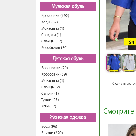
Мужская обувь
Кроссовки (692)
Кеды (82)
Мокасины (1)
Сандали (1)
Сланцы (12)
Коробками (24)
Детская обувь
Босоножки (20)
Кроссовки (59)
Мокасины (1)
Скачать фото
Сланцы (2)
Сапоги (1)
Туфли (25)
Угги (12)
Смотрите 
Женская одежда
Боди (96)
Блузки (220)