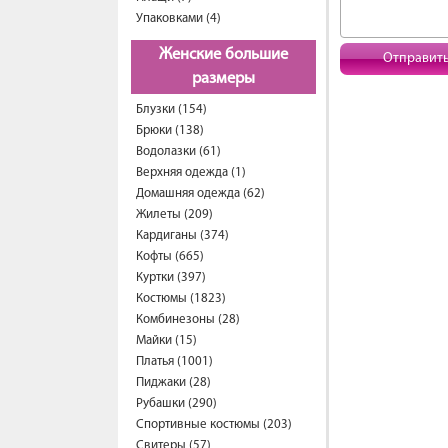
Упаковками (4)
Женские большие
Отправит
размеры
Блузки (154)
Брюки (138)
Водолазки (61)
Верхняя одежда (1)
Домашняя одежда (62)
Жилеты (209)
Кардиганы (374)
Кофты (665)
Куртки (397)
Костюмы (1823)
Комбинезоны (28)
Майки (15)
Платья (1001)
Пиджаки (28)
Рубашки (290)
Спортивные костюмы (203)
Свитеры (57)