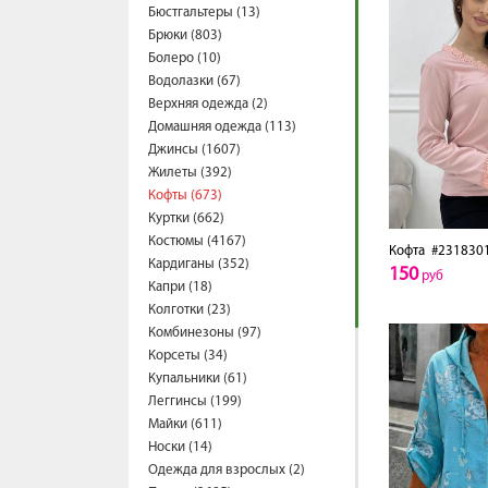
Бюстгальтеры (13)
Брюки (803)
Болеро (10)
Водолазки (67)
Верхняя одежда (2)
Домашняя одежда (113)
Джинсы (1607)
Жилеты (392)
Кофты (673)
Куртки (662)
Костюмы (4167)
Кофта
#231830
Кардиганы (352)
150
руб
Капри (18)
Колготки (23)
Комбинезоны (97)
Корсеты (34)
Купальники (61)
Леггинсы (199)
Майки (611)
Носки (14)
Одежда для взрослых (2)