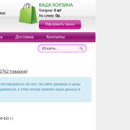
ВАША КОРЗИНА
Товаров:
0 шт
ки:
На сумму:
0р.
Оформить заказ
та
Доставка
Контакты
(2762 товаров)
поставщика из vk.com. На сайте размеры и цены
равильно, в этом случае укажите ваши данные в
-62) ( )