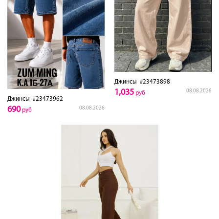
Джинсы
#23473898
1,035
08.08.2026
руб
Джинсы
#23473962
690
08.08.2026
руб