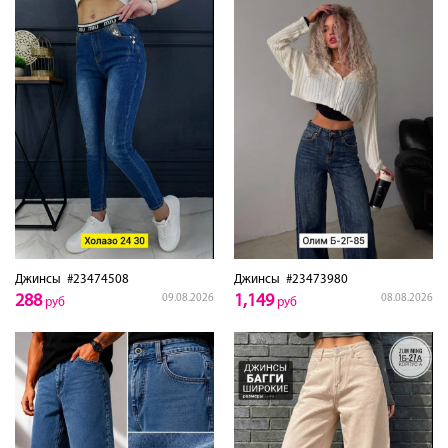
Джинсы
#23474508
Джинсы
#23473980
288
1,149
09.08.2026
08.08.2026
руб
руб