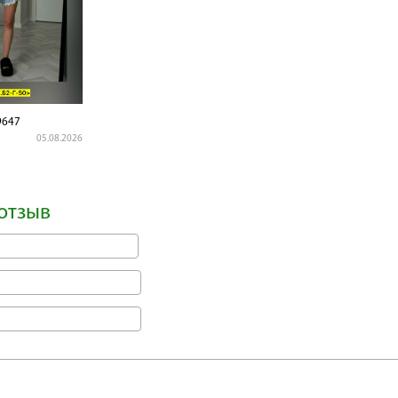
9647
05.08.2026
отзыв