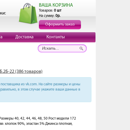
ВАША КОРЗИНА
Товаров:
0 шт
ки:
На сумму:
0р.
Оформить заказ
та
Доставка
Контакты
Б.2Б-22 (386 товаров)
поставщика из vk.com. На сайте размеры и цены
равильно, в этом случае укажите ваши данные в
азмеры 40, 42, 44, 46, 48, 50 Рост модели 172
в: хлопок 90%, эластан 5% Джинса плотная,