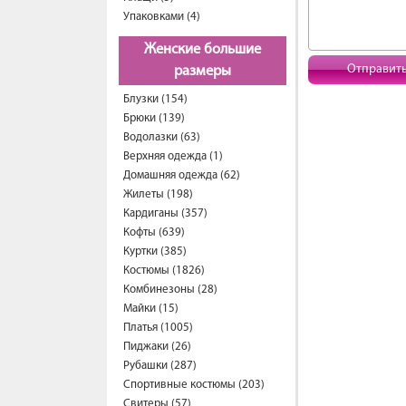
Упаковками (4)
Женские большие
Отправит
размеры
Блузки (154)
Брюки (139)
Водолазки (63)
Верхняя одежда (1)
Домашняя одежда (62)
Жилеты (198)
Кардиганы (357)
Кофты (639)
Куртки (385)
Костюмы (1826)
Комбинезоны (28)
Майки (15)
Платья (1005)
Пиджаки (26)
Рубашки (287)
Спортивные костюмы (203)
Свитеры (57)