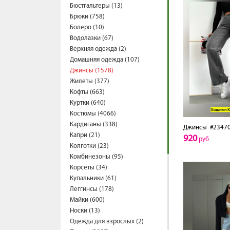
Бюстгальтеры (13)
Брюки (758)
Болеро (10)
Водолазки (67)
Верхняя одежда (2)
Домашняя одежда (107)
Джинсы (1578)
Жилеты (377)
Кофты (663)
Куртки (640)
Костюмы (4066)
Кардиганы (338)
Джинсы
#2347
Капри (21)
920
руб
Колготки (23)
Комбинезоны (95)
Корсеты (34)
Купальники (61)
Леггинсы (178)
Майки (600)
Носки (13)
Одежда для взрослых (2)