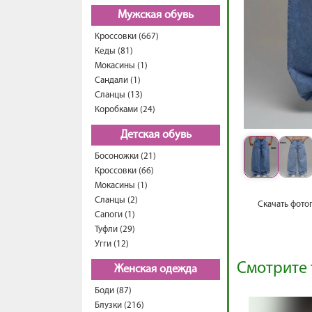
Мужская обувь
Кроссовки (667)
Кеды (81)
Мокасины (1)
Сандали (1)
Сланцы (13)
Коробками (24)
Детская обувь
Босоножки (21)
Кроссовки (66)
Мокасины (1)
Сланцы (2)
Скачать фото
Сапоги (1)
Туфли (29)
Угги (12)
Смотрите 
Женская одежда
Боди (87)
Блузки (216)