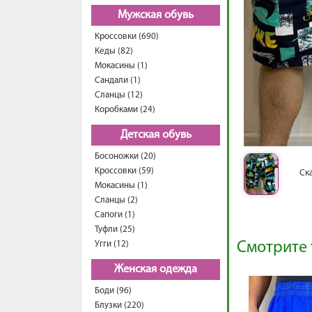
Мужская обувь
Кроссовки (690)
Кеды (82)
Мокасины (1)
Сандали (1)
Сланцы (12)
Коробками (24)
Детская обувь
Босоножки (20)
Кроссовки (59)
Ск
Мокасины (1)
Сланцы (2)
Сапоги (1)
Туфли (25)
Угги (12)
Смотрите 
Женская одежда
Боди (96)
Блузки (220)