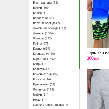
Бюстгальтеры (13)
Брюки (800)
Болеро (10)
Водолазки (67)
Верхняя одежда (2)
Домашняя одежда (113)
Джинсы (1604)
Жилеты (392)
Кофты (673)
Куртки (659)
Шорты
#23145
Костюмы (4160)
200
руб
Кардиганы (352)
Капри (18)
Колготки (23)
Комбинезоны (97)
Корсеты (34)
Купальники (61)
Леггинсы (198)
Майки (611)
Носки (14)
Одежда для взрослых (2)