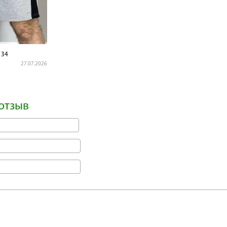
134
27.07.2026
отзыв