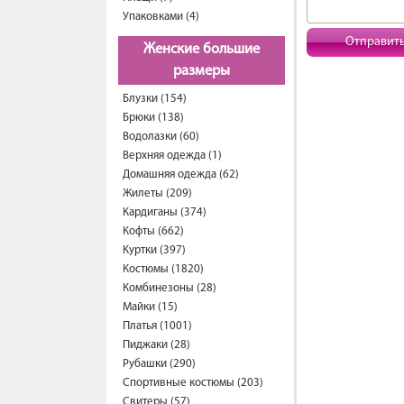
Упаковками (4)
Отправит
Женские большие
размеры
Блузки (154)
Брюки (138)
Водолазки (60)
Верхняя одежда (1)
Домашняя одежда (62)
Жилеты (209)
Кардиганы (374)
Кофты (662)
Куртки (397)
Костюмы (1820)
Комбинезоны (28)
Майки (15)
Платья (1001)
Пиджаки (28)
Рубашки (290)
Спортивные костюмы (203)
Свитеры (57)