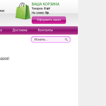
ВАША КОРЗИНА
Товаров:
0 шт
ки:
На сумму:
0р.
Оформить заказ
та
Доставка
Контакты
варов)