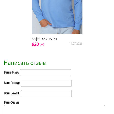
Кофта
#23379141
920
14.07.2026
руб
Написать отзыв
Ваше Имя:
Ваш Город:
Ваш E-mail:
Ваш Отзыв: