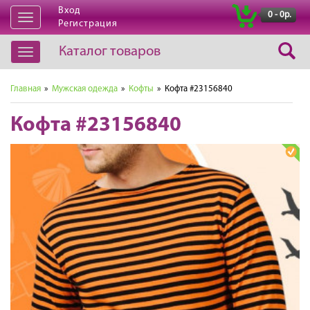
Вход
|
0 - 0р.
Открыть
Регистрация
навигацию
Каталог товаров
Открыть
навигацию
Главная
»
Мужская одежда
»
Кофты
» Кофта #23156840
Кофта #23156840