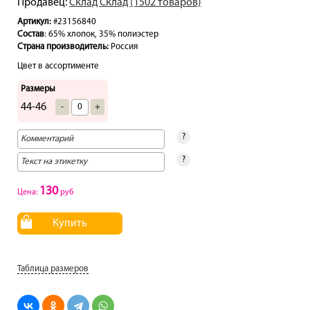
Продавец:
Склад Склад (1502 товаров)
Артикул:
#23156840
Состав
: 65% хлопок, 35% полиэстер
Страна производитель:
Россия
Цвет в ассортименте
Размеры
44-46
-
+
?
?
130
Цена:
руб
Купить
Таблица размеров