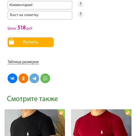
?
?
518
Цена:
руб
Купить
Таблица размеров
Смотрите также