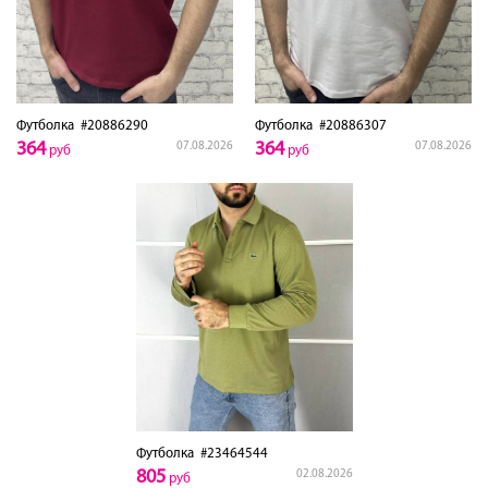
Футболка
#20886290
Футболка
#20886307
364
364
07.08.2026
07.08.2026
руб
руб
Футболка
#23464544
805
02.08.2026
руб