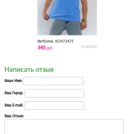
Футболка
#23472475
345
07.08.2026
руб
Написать отзыв
Ваше Имя:
Ваш Город:
Ваш E-mail:
Ваш Отзыв: