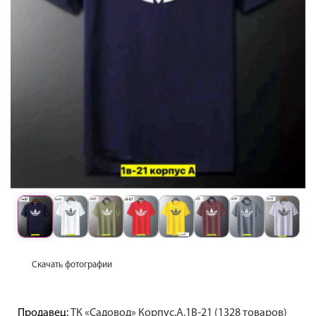
Скачать фотографии
Продавец:
ТК «Садовод» Корпус.А.1В-21 (1328 товаров)