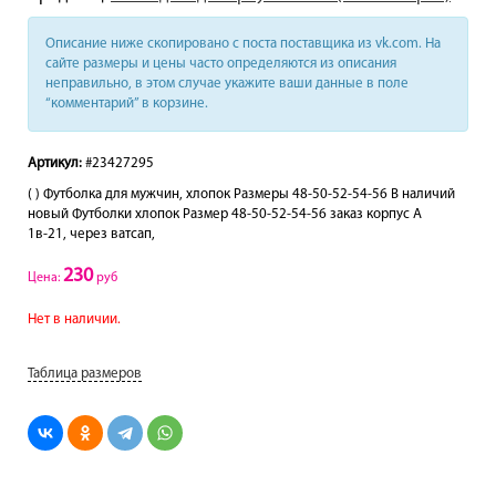
Описание ниже скопировано с поста поставщика из vk.com. На
сайте размеры и цены часто определяются из описания
неправильно, в этом случае укажите ваши данные в поле
“комментарий” в корзине.
Артикул:
#23427295
( ) Футболка для мужчин, хлопок Размеры 48-50-52-54-56 В наличий
новый Футболки хлопок Размер 48-50-52-54-56 заказ корпус А
1в-21, через ватсап,
230
Цена:
руб
Нет в наличии.
Таблица размеров