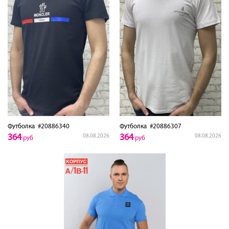
Футболка
#20886340
Футболка
#20886307
364
364
08.08.2026
08.08.2026
руб
руб