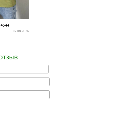
4544
02.08.2026
отзыв