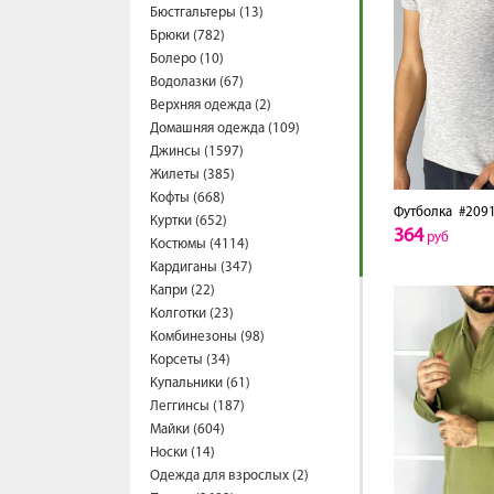
Бюстгальтеры (13)
Брюки (782)
Болеро (10)
Водолазки (67)
Верхняя одежда (2)
Домашняя одежда (109)
Джинсы (1597)
Жилеты (385)
Кофты (668)
Футболка
#2091
Куртки (652)
364
руб
Костюмы (4114)
Кардиганы (347)
Капри (22)
Колготки (23)
Комбинезоны (98)
Корсеты (34)
Купальники (61)
Леггинсы (187)
Майки (604)
Носки (14)
Одежда для взрослых (2)