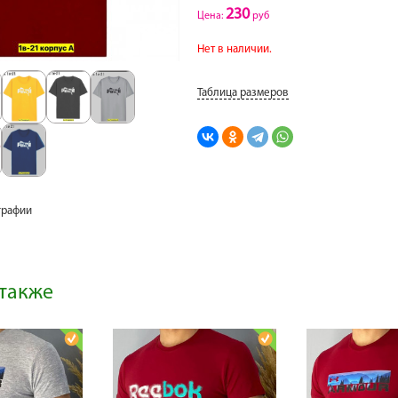
230
Цена:
руб
Нет в наличии.
Таблица размеров
графии
также