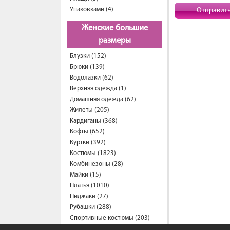
Упаковками (4)
Отправит
Женские большие
размеры
Блузки (152)
Брюки (139)
Водолазки (62)
Верхняя одежда (1)
Домашняя одежда (62)
Жилеты (205)
Кардиганы (368)
Кофты (652)
Куртки (392)
Костюмы (1823)
Комбинезоны (28)
Майки (15)
Платья (1010)
Пиджаки (27)
Рубашки (288)
Спортивные костюмы (203)
Свитеры (57)