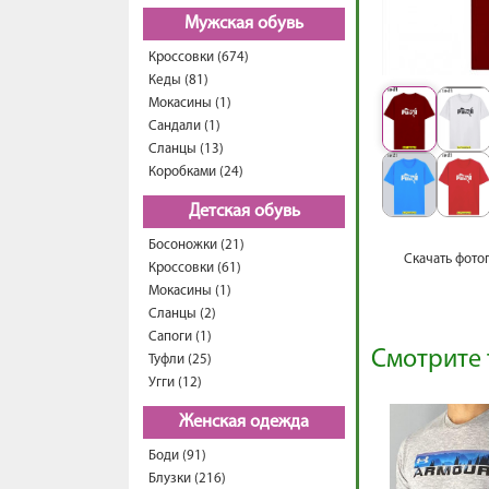
Мужская обувь
Кроссовки (674)
Кеды (81)
Мокасины (1)
Сандали (1)
Сланцы (13)
Коробками (24)
Детская обувь
Босоножки (21)
Скачать фото
Кроссовки (61)
Мокасины (1)
Сланцы (2)
Сапоги (1)
Смотрите 
Туфли (25)
Угги (12)
Женская одежда
Боди (91)
Блузки (216)