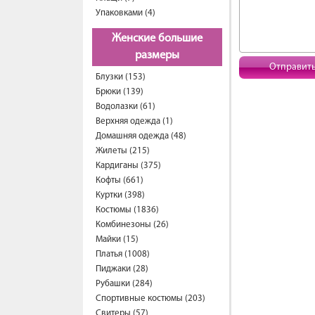
Упаковками (4)
Женские большие
размеры
Отправит
Блузки (153)
Брюки (139)
Водолазки (61)
Верхняя одежда (1)
Домашняя одежда (48)
Жилеты (215)
Кардиганы (375)
Кофты (661)
Куртки (398)
Костюмы (1836)
Комбинезоны (26)
Майки (15)
Платья (1008)
Пиджаки (28)
Рубашки (284)
Спортивные костюмы (203)
Свитеры (57)