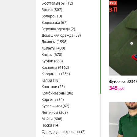
Бюстгальтеры (12)
Брюки (807)
Болеро (10)
Водолазки (67)
Верхняя одежда (2)
Домашняя одежда (53)
Джинсы (1598)
Жилеты (400)
Кофты (678)
Куртки (663)
Костюмы (4162)
Кардиганы (354)
Капри (18)
Футболка
#2347
Колготки (23)
345
руб
Комбинезоны (96)
Корсеты (34)
Купальники (62)
Леггинсы (203)
Майки (608)
Носки (14)
Одежда для взрослых (2)