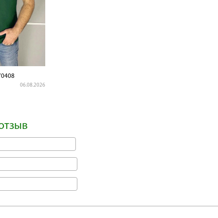
0408
06.08.2026
отзыв