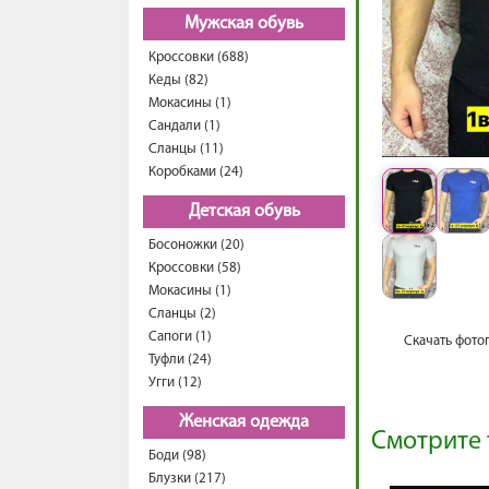
Мужская обувь
Кроссовки (688)
Кеды (82)
Мокасины (1)
Сандали (1)
Сланцы (11)
Коробками (24)
Детская обувь
Босоножки (20)
Кроссовки (58)
Мокасины (1)
Сланцы (2)
Сапоги (1)
Скачать фото
Туфли (24)
Угги (12)
Женская одежда
Смотрите 
Боди (98)
Блузки (217)