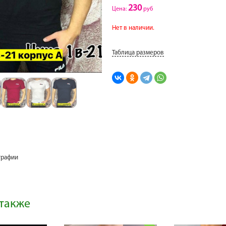
230
Цена:
руб
Нет в наличии.
Таблица размеров
графии
также