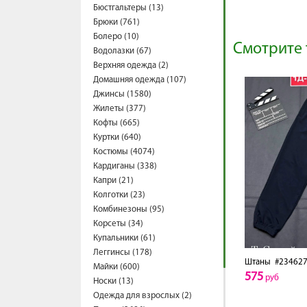
Бюстгальтеры (13)
Брюки (761)
Болеро (10)
Смотрите 
Водолазки (67)
Верхняя одежда (2)
Домашняя одежда (107)
Джинсы (1580)
Жилеты (377)
Кофты (665)
Куртки (640)
Костюмы (4074)
Кардиганы (338)
Капри (21)
Колготки (23)
Комбинезоны (95)
Корсеты (34)
Купальники (61)
Леггинсы (178)
Штаны
#234627
Майки (600)
575
руб
Носки (13)
Одежда для взрослых (2)