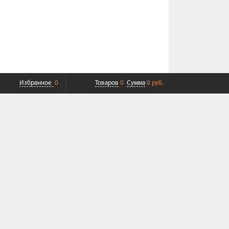
Избранное
0
Товаров
0
Сумма
0 руб.
ПЛАТНАЯ ДОСТАВКА ДО ТК
СОВРЕМЕННЫЙ СЕРВИС