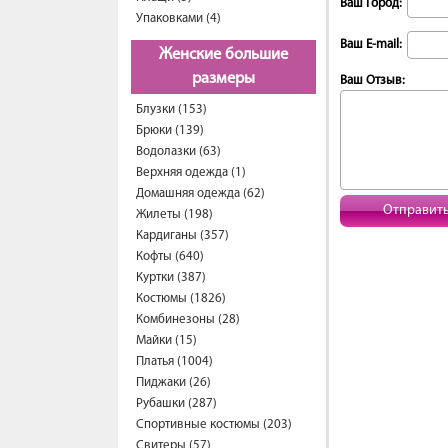
Ваш Город:
Упаковками (4)
Ваш E-mail:
Женские большие
размеры
Ваш Отзыв:
Блузки (153)
Брюки (139)
Водолазки (63)
Верхняя одежда (1)
Домашняя одежда (62)
Отправит
Жилеты (198)
Кардиганы (357)
Кофты (640)
Куртки (387)
Костюмы (1826)
Комбинезоны (28)
Майки (15)
Платья (1004)
Пиджаки (26)
Рубашки (287)
Спортивные костюмы (203)
Свитеры (57)