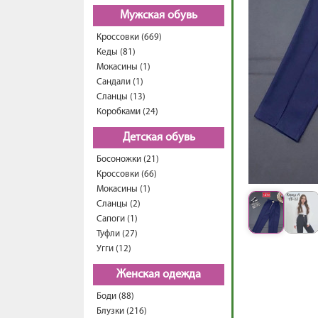
Мужская обувь
Кроссовки (669)
Кеды (81)
Мокасины (1)
Сандали (1)
Сланцы (13)
Коробками (24)
Детская обувь
Босоножки (21)
Кроссовки (66)
Мокасины (1)
Сланцы (2)
Сапоги (1)
Туфли (27)
Угги (12)
Женская одежда
Боди (88)
Блузки (216)