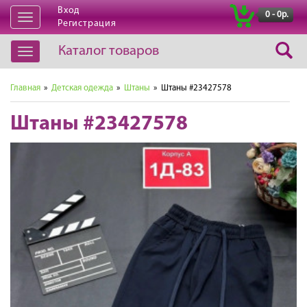
Вход
|
0 - 0р.
Открыть
Регистрация
навигацию
Каталог товаров
Открыть
навигацию
Главная
»
Детская одежда
»
Штаны
» Штаны #23427578
Штаны #23427578