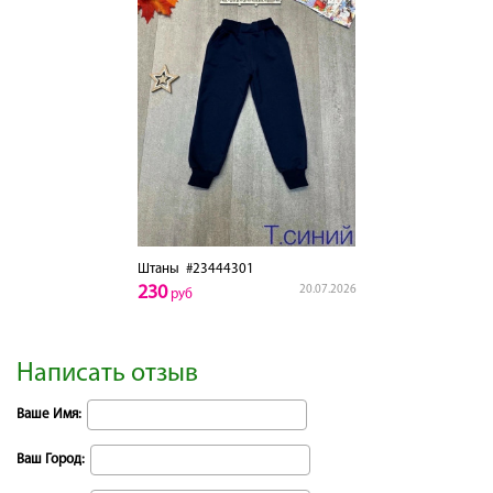
Штаны
#23444301
230
20.07.2026
руб
Написать отзыв
Ваше Имя:
Ваш Город: