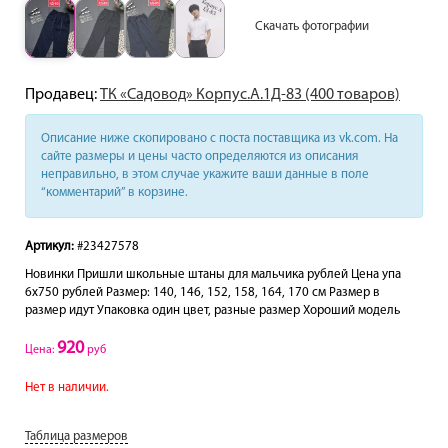
Скачать фотографии
Продавец:
ТК «Садовод» Корпус.А.1Д-83 (400 товаров)
Описание ниже скопировано с поста поставщика из vk.com. На
сайте размеры и цены часто определяются из описания
неправильно, в этом случае укажите ваши данные в поле
“комментарий” в корзине.
Артикул:
#23427578
Новинки Пришли школьные штаны для мальчика рублей Цена упа
6х750 рублей Размер: 140, 146, 152, 158, 164, 170 см Размер в
размер идут Упаковка один цвет, разные размер Хороший модель
920
Цена:
руб
Нет в наличии.
Таблица размеров