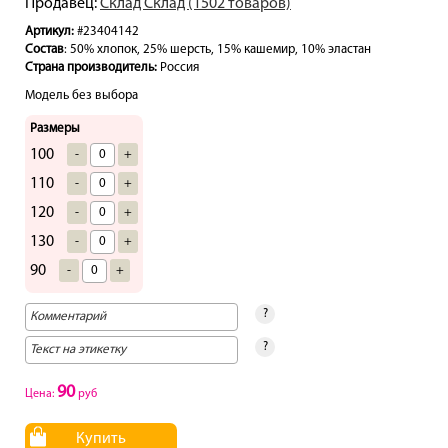
Продавец:
Склад Склад (1502 товаров)
Артикул:
#23404142
Состав
: 50% хлопок, 25% шерсть, 15% кашемир, 10% эластан
Страна производитель:
Россия
Модель без выбора
Размеры
100
-
+
110
-
+
120
-
+
130
-
+
90
-
+
?
?
90
Цена:
руб
Купить