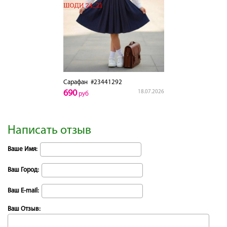
Сарафан
#23441292
690
18.07.2026
руб
Написать отзыв
Ваше Имя:
Ваш Город:
Ваш E-mail:
Ваш Отзыв: