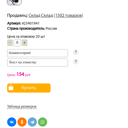
Продавец:
Склад Склад (1502 товаров)
Артикул:
#23401941
Страна производитель:
Россия
Цена за упаковку 20 шт
-
+
?
?
154
Цена:
руб
Купить
Таблица размеров