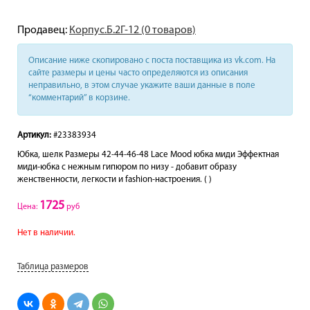
Продавец:
Корпус.Б.2Г-12 (0 товаров)
Описание ниже скопировано с поста поставщика из vk.com. На
сайте размеры и цены часто определяются из описания
неправильно, в этом случае укажите ваши данные в поле
“комментарий” в корзине.
Артикул:
#23383934
Юбка, шелк Размеры 42-44-46-48 Lace Mood юбка миди Эффектная
миди-юбка с нежным гипюром по низу - добавит образу
женственности, легкости и fashion-настроения. ( )
1725
Цена:
руб
Нет в наличии.
Таблица размеров