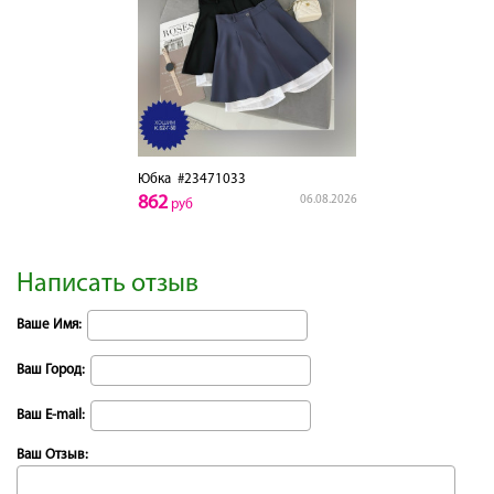
Юбка
#23471033
862
06.08.2026
руб
Написать отзыв
Ваше Имя:
Ваш Город:
Ваш E-mail:
Ваш Отзыв: