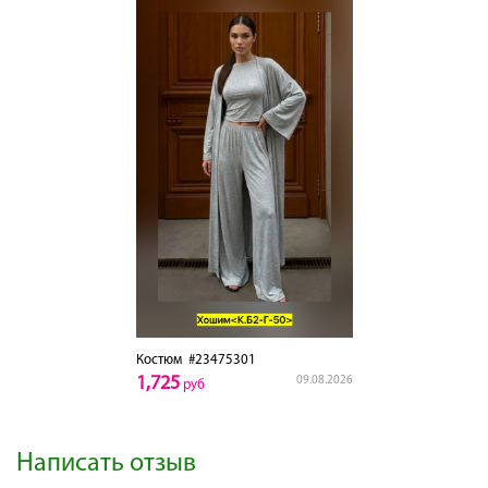
Костюм
#23475301
1,725
09.08.2026
руб
Написать отзыв