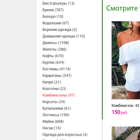
Бюстгальтеры (13)
Смотрите 
Брюки (787)
Болеро (10)
Водолазки (67)
Верхняя одежда (2)
Домашняя одежда (110)
Джинсы (1598)
Жилеты (386)
Кофты (670)
Куртки (654)
Костюмы (4114)
Кардиганы (347)
Капри (21)
Колготки (23)
Комбинезоны (97)
Корсеты (34)
Комбинезон
#2
Купальники (61)
150
руб
Леггинсы (190)
Майки (608)
Носки (14)
Одежда для взрослых (2)