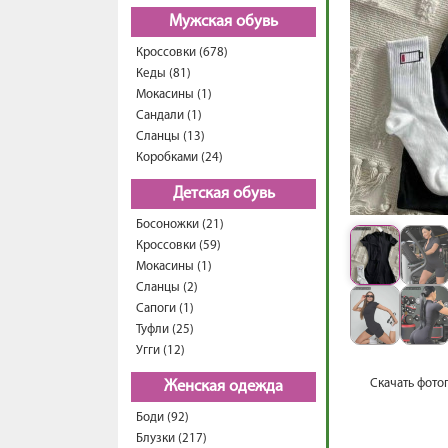
Мужская обувь
Кроссовки (678)
Кеды (81)
Мокасины (1)
Сандали (1)
Сланцы (13)
Коробками (24)
Детская обувь
Босоножки (21)
Кроссовки (59)
Мокасины (1)
Сланцы (2)
Сапоги (1)
Туфли (25)
Угги (12)
Скачать фото
Женская одежда
Боди (92)
Блузки (217)