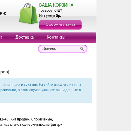
ВАША КОРЗИНА
Товаров:
0 шт
ки:
На сумму:
0р.
Оформить заказ
та
Доставка
Контакты
аров)
поставщика из vk.com. На сайте размеры и цены
равильно, в этом случае укажите ваши данные в
2-48) Хит продаж! Спортивные,
, идеально подчeркивающие фигуру