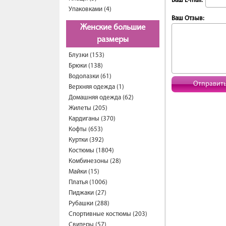
Ваш E-mail:
Упаковками (4)
Ваш Отзыв:
Женские большие
размеры
Блузки (153)
Брюки (138)
Водолазки (61)
Отправит
Верхняя одежда (1)
Домашняя одежда (62)
Жилеты (205)
Кардиганы (370)
Кофты (653)
Куртки (392)
Костюмы (1804)
Комбинезоны (28)
Майки (15)
Платья (1006)
Пиджаки (27)
Рубашки (288)
Спортивные костюмы (203)
Свитеры (57)