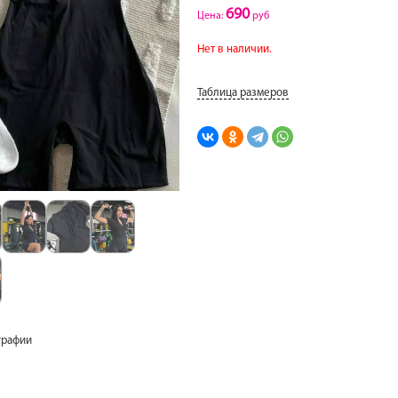
690
Цена:
руб
Нет в наличии.
Таблица размеров
графии