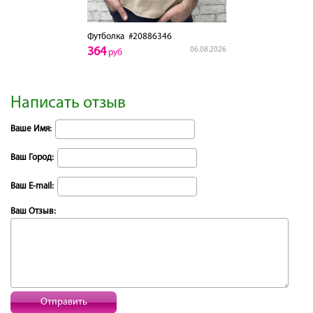
Футболка
#20886346
364
06.08.2026
руб
Написать отзыв
Ваше Имя:
Ваш Город:
Ваш E-mail:
Ваш Отзыв:
Отправить