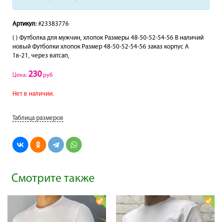
Артикул:
#23383776
( ) Футболка для мужчин, хлопок Размеры 48-50-52-54-56 В наличий
новый Футболки хлопок Размер 48-50-52-54-56 заказ корпус А
1в-21, через ватсап,
230
Цена:
руб
Нет в наличии.
Таблица размеров
Смотрите также