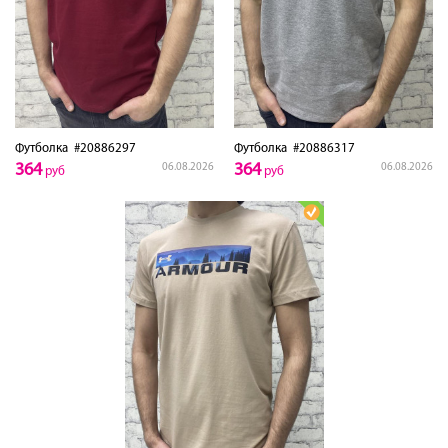
Футболка
#20886297
Футболка
#20886317
364
364
06.08.2026
06.08.2026
руб
руб