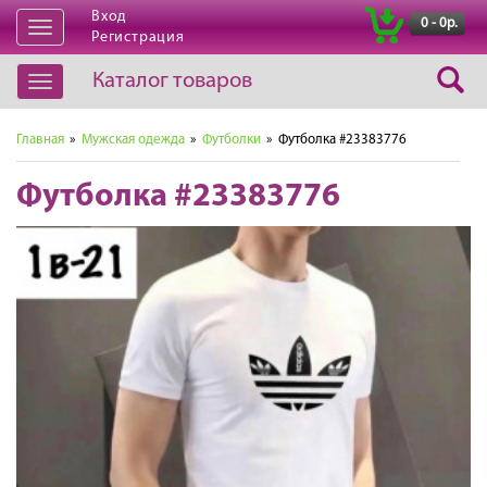
Вход
|
0 - 0р.
Открыть
Регистрация
навигацию
Каталог товаров
Открыть
навигацию
Главная
»
Мужская одежда
»
Футболки
» Футболка #23383776
Футболка #23383776