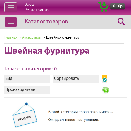
Вход
|
0 - 0р.
Открыть
Регистрация
навигацию
Каталог товаров
Открыть
навигацию
Главная
»
Аксессуары
» Швейная фурнитура
Швейная фурнитура
Товаров в категории: 0
Вид
Сортировать
Производитель