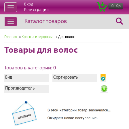
Вход
|
0 - 0р.
Открыть
Регистрация
навигацию
Каталог товаров
Открыть
навигацию
Главная
»
Красота и здоровье
» Для волос
Товары для волос
Товаров в категории: 0
Вид
Сортировать
Производитель