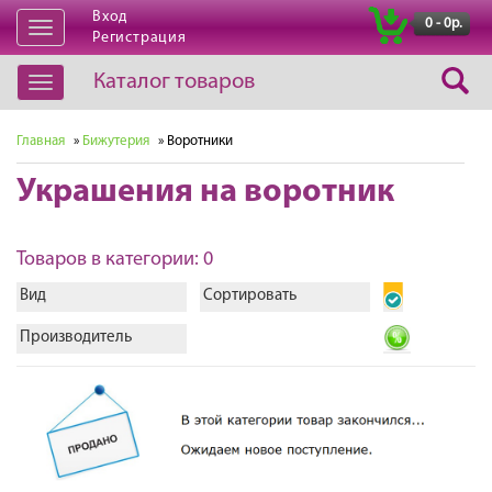
Вход
|
0 - 0р.
Открыть
Регистрация
навигацию
Каталог товаров
Открыть
навигацию
Главная
»
Бижутерия
» Воротники
Украшения на воротник
Товаров в категории: 0
Вид
Сортировать
Производитель