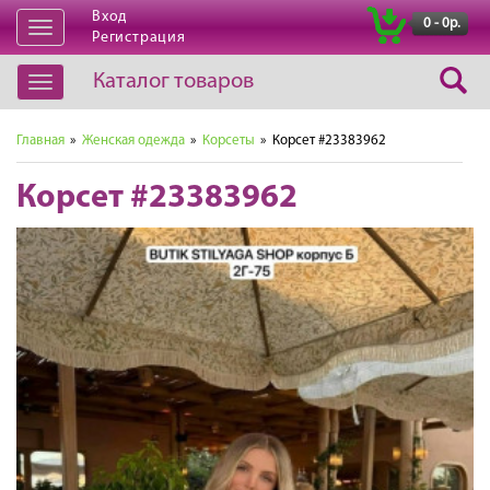
Вход
|
0 - 0р.
Открыть
Регистрация
навигацию
Каталог товаров
Открыть
навигацию
Главная
»
Женская одежда
»
Корсеты
» Корсет #23383962
Корсет #23383962