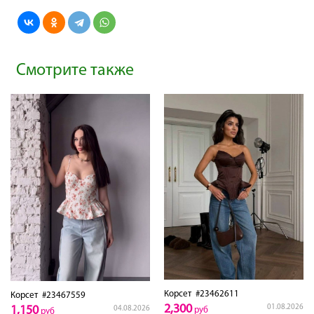
Смотрите также
Корсет
#23462611
Корсет
#23467559
2,300
01.08.2026
1,150
04.08.2026
руб
руб