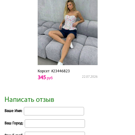
Корсет
#23446823
345
22.07.2026
руб
Написать отзыв
Ваше Имя:
Ваш Город: