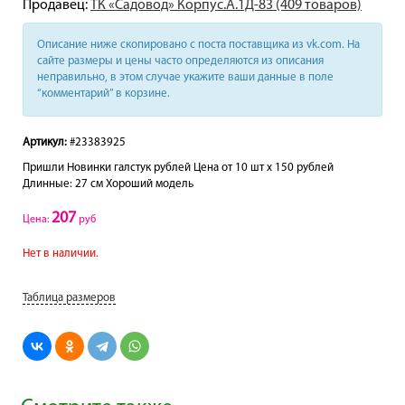
Продавец:
ТК «Садовод» Корпус.А.1Д-83 (409 товаров)
Описание ниже скопировано с поста поставщика из vk.com. На
сайте размеры и цены часто определяются из описания
неправильно, в этом случае укажите ваши данные в поле
“комментарий” в корзине.
Артикул:
#23383925
Пришли Новинки галстук рублей Цена от 10 шт х 150 рублей
Длинные: 27 см Хороший модель
207
Цена:
руб
Нет в наличии.
Таблица размеров