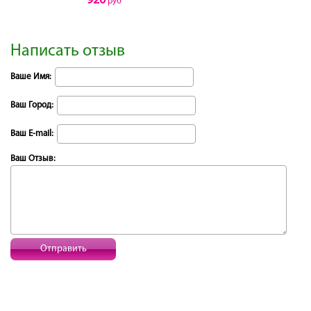
920
руб
Написать отзыв
Ваше Имя:
Ваш Город:
Ваш E-mail:
Ваш Отзыв:
Отправить