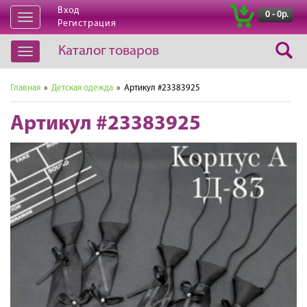
Вход
|
0 - 0р.
Открыть
Регистрация
навигацию
Каталог товаров
Открыть
навигацию
Главная
»
Детская одежда
» Артикул #23383925
Артикул #23383925