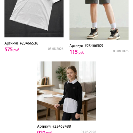
Артикул
#23466536
Артикул
#23466509
575
03.08.2026
руб
115
03.08.2026
руб
Артикул
#23463488
01.08.2026